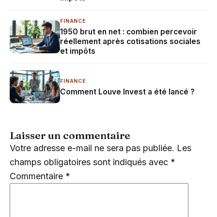
FINANCE
1950 brut en net : combien percevoir
réellement après cotisations sociales
et impôts
FINANCE
Comment Louve Invest a été lancé ?
Laisser un commentaire
Votre adresse e-mail ne sera pas publiée.
Les
champs obligatoires sont indiqués avec
*
Commentaire
*