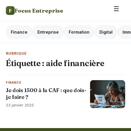
☰
Focus Entreprise
F
Finance
Entreprise
Formation
Digital
Imm
RUBRIQUE
Étiquette :
aide financière
FINANCE
Je dois 1500 à la CAF : que dois-
je faire ?
23 janvier 2025