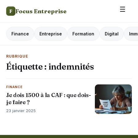
☰
Focus Entreprise
F
Finance
Entreprise
Formation
Digital
Imm
RUBRIQUE
Étiquette :
indemnités
FINANCE
Je dois 1500 à la CAF : que dois-
je faire ?
23 janvier 2025