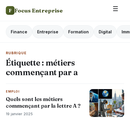
☰
Focus Entreprise
F
Finance
Entreprise
Formation
Digital
Imm
RUBRIQUE
Étiquette :
métiers
commençant par a
EMPLOI
Quels sont les métiers
commençant par la lettre A ?
19 janvier 2025