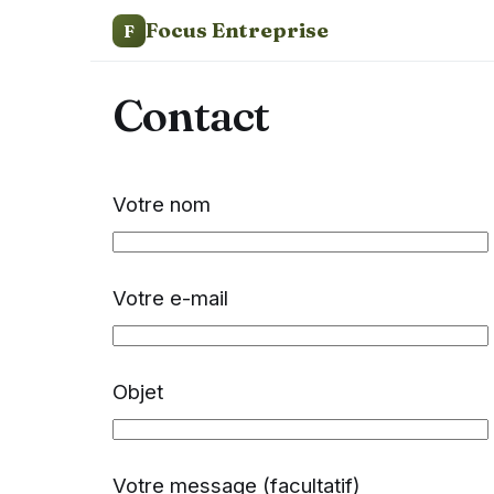
Focus Entreprise
F
Contact
Votre nom
Votre e-mail
Objet
Votre message (facultatif)