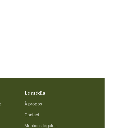
Le média
 :
À propos
Contact
Mentions légales