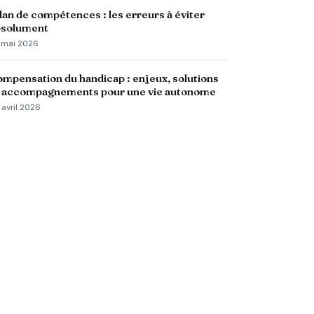
lan de compétences : les erreurs à éviter
bsolument
 mai 2026
mpensation du handicap : enjeux, solutions
t accompagnements pour une vie autonome
 avril 2026