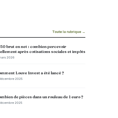
Toute la rubrique →
50 brut en net : combien percevoir
ellement après cotisations sociales et impôts
mars 2026
mment Louve Invest a été lancé ?
décembre 2025
mbien de pièces dans un rouleau de 1 euro ?
décembre 2025