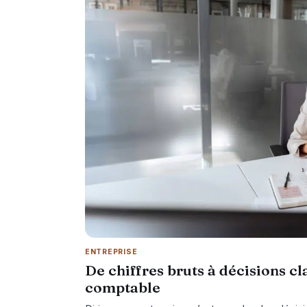
ENTREPRISE
De chiffres bruts à décisions cla
comptable