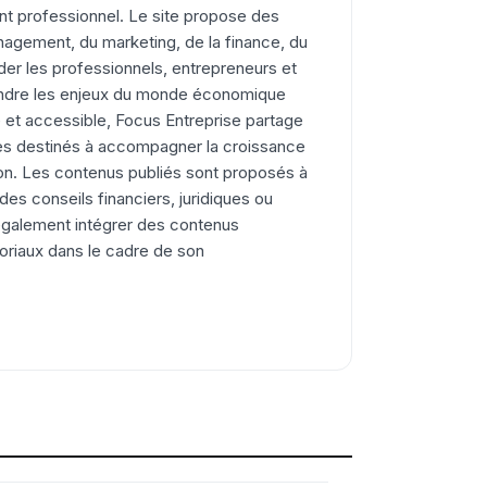
nt professionnel. Le site propose des
agement, du marketing, de la finance, du
ider les professionnels, entrepreneurs et
endre les enjeux du monde économique
e et accessible, Focus Entreprise partage
ses destinés à accompagner la croissance
ion. Les contenus publiés sont proposés à
 des conseils financiers, juridiques ou
 également intégrer des contenus
toriaux dans le cadre de son