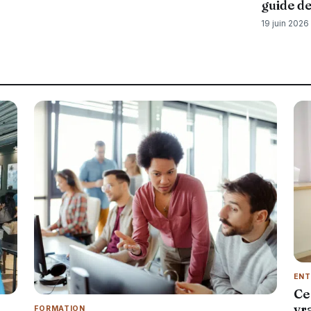
guide d
19 juin 2026
ENT
Ce
vr
FORMATION