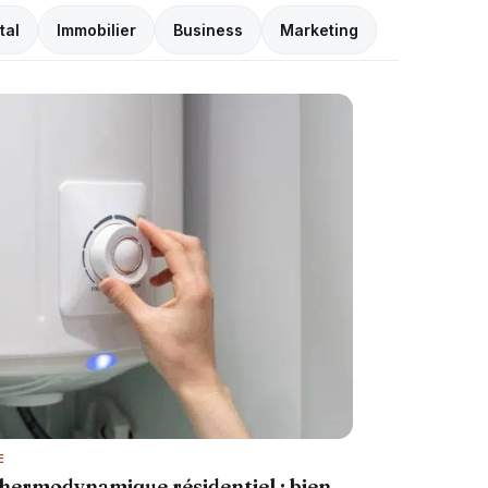
tal
Immobilier
Business
Marketing
E
thermodynamique résidentiel : bien