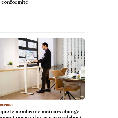
e conformité
REPRISE
 que le nombre de moteurs change
aiment pour un bureau assis-debout