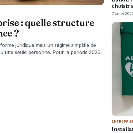
choisir
7 juillet 202
ise : quelle structure
nce ?
forme juridique mais un régime simplifié de
e qu'une seule personne. Pour la période 2026-
ENTREPRIS
Installa