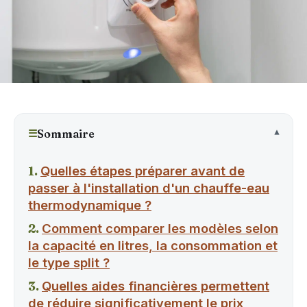
☰
Sommaire
Quelles étapes préparer avant de
passer à l'installation d'un chauffe-eau
thermodynamique ?
Comment comparer les modèles selon
la capacité en litres, la consommation et
le type split ?
Quelles aides financières permettent
de réduire significativement le prix