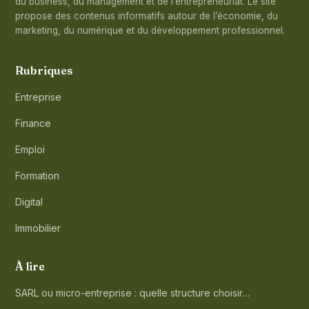
du business, du management et de l’entrepreneuriat. Le site
propose des contenus informatifs autour de l’économie, du
marketing, du numérique et du développement professionnel.
Rubriques
Entreprise
Finance
Emploi
Formation
Digital
Immobilier
À lire
SARL ou micro-entreprise : quelle structure choisir…