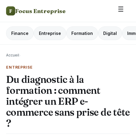
☰
Focus Entreprise
F
Finance
Entreprise
Formation
Digital
Imm
Accueil
›
ENTREPRISE
Du diagnostic à la
formation : comment
intégrer un ERP e-
commerce sans prise de tête
?