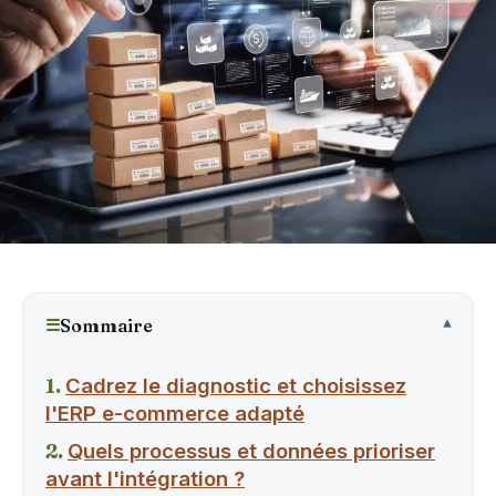
☰
Sommaire
Cadrez le diagnostic et choisissez
l'ERP e-commerce adapté
Quels processus et données prioriser
avant l'intégration ?