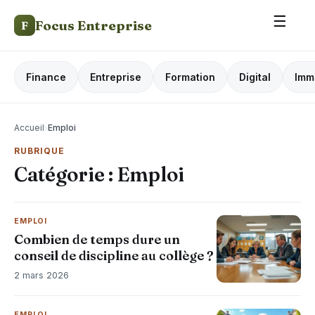
☰
Focus Entreprise
F
Finance
Entreprise
Formation
Digital
Imm
Accueil
›
Emploi
RUBRIQUE
Catégorie :
Emploi
EMPLOI
Combien de temps dure un
conseil de discipline au collège ?
2 mars 2026
EMPLOI