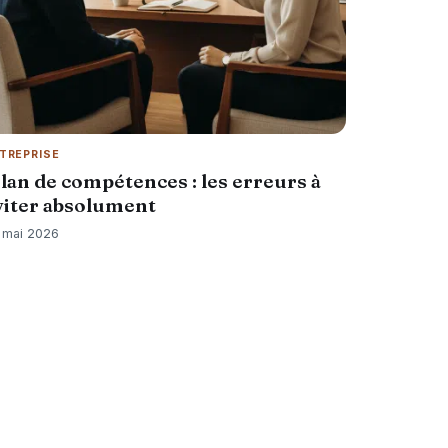
TREPRISE
ilan de compétences : les erreurs à
viter absolument
 mai 2026