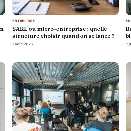
ENTREPRISE
EN
on
SARL ou micro-entreprise : quelle
B
structure choisir quand on se lance ?
b
1 août 2026
7 j