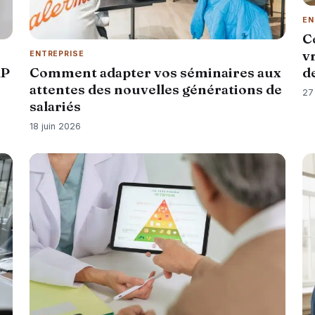
EN
C
v
ENTREPRISE
d
RP
Comment adapter vos séminaires aux
attentes des nouvelles générations de
27
salariés
18 juin 2026