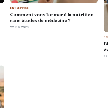
ENTREPRISE
Comment vous former à la nutrition
sans études de médecine ?
22 mai 2026
EN
B
é
22