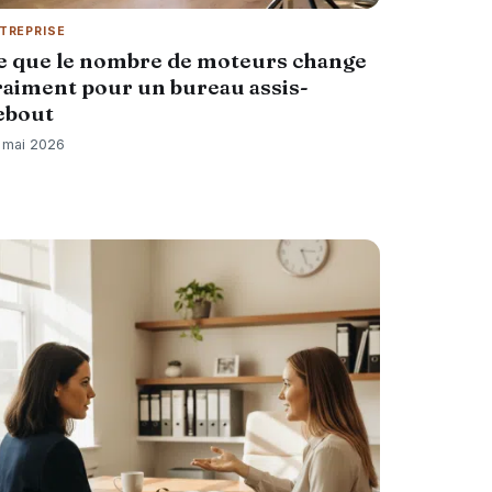
TREPRISE
e que le nombre de moteurs change
raiment pour un bureau assis-
ebout
 mai 2026