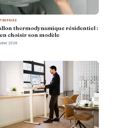
TREPRISE
allon thermodynamique résidentiel :
ien choisir son modèle
uillet 2026