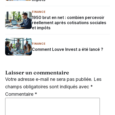
FINANCE
1950 brut en net : combien percevoir
réellement après cotisations sociales
et impôts
FINANCE
Comment Louve Invest a été lancé ?
Laisser un commentaire
Votre adresse e-mail ne sera pas publiée.
Les
champs obligatoires sont indiqués avec
*
Commentaire
*