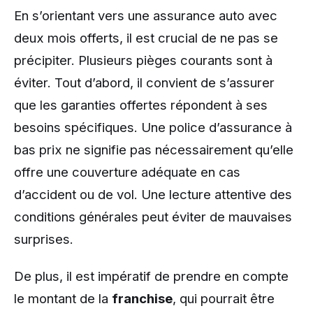
En s’orientant vers une assurance auto avec
deux mois offerts, il est crucial de ne pas se
précipiter. Plusieurs pièges courants sont à
éviter. Tout d’abord, il convient de s’assurer
que les garanties offertes répondent à ses
besoins spécifiques. Une police d’assurance à
bas prix ne signifie pas nécessairement qu’elle
offre une couverture adéquate en cas
d’accident ou de vol. Une lecture attentive des
conditions générales peut éviter de mauvaises
surprises.
De plus, il est impératif de prendre en compte
le montant de la
franchise
, qui pourrait être