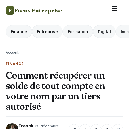
☰
Focus Entreprise
F
Finance
Entreprise
Formation
Digital
Imm
Accueil
›
FINANCE
Comment récupérer un
solde de tout compte en
votre nom par un tiers
autorisé
Franck
25 décembre