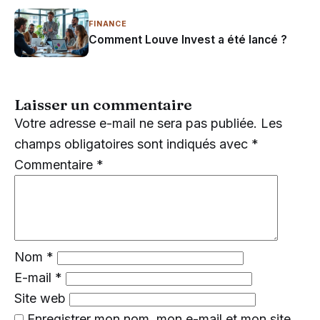
FINANCE
Comment Louve Invest a été lancé ?
Laisser un commentaire
Votre adresse e-mail ne sera pas publiée.
Les
champs obligatoires sont indiqués avec
*
Commentaire
*
Nom
*
E-mail
*
Site web
Enregistrer mon nom, mon e-mail et mon site