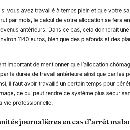
si vous avez travaillé à temps plein et que votre sal
ut par mois, le calcul de votre allocation se fera e
venus antérieurs. Dans ce cas, cela donnerait une 
nviron 1140 euros, bien que des plafonds et des pl
ent important de mentionner que l’allocation chômag
par la durée de travail antérieure ainsi que par les 
nsi, il faut avoir travaillé un certain temps pour béné
mage, ce qui peut rendre ce système plus sécurisan
a vie professionnelle.
nités journalières en cas d’arrêt mala