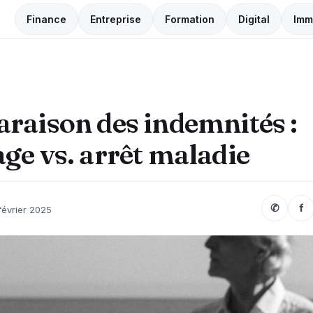
Finance
Entreprise
Formation
Digital
Imm
raison des indemnités :
e vs. arrêt maladie
✆
f
février 2025