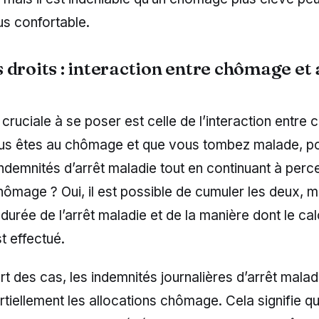
us confortable.
 droits : interaction entre chômage et 
cruciale à se poser est celle de l’interaction entre 
vous êtes au chômage et que vous tombez malade, 
indemnités d’arrêt maladie tout en continuant à perc
hômage ? Oui, il est possible de cumuler les deux, m
durée de l’arrêt maladie et de la manière dont le cal
t effectué.
rt des cas, les indemnités journalières d’arrêt malad
tiellement les allocations chômage. Cela signifie qu