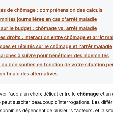
tés de chômage : compréhension des calculs
mnités journalières en cas d'arrêt maladie
 sur le budget : chômage vs. arrêt maladie
s droits : interaction entre chômage et arrêt ma
çues et réalités sur le chômage et l'arrêt maladie
arches à suivre pour bénéficier des indemnités
 du bon soutien en fonction de votre situation pe
on finale des alternatives
ver face à un choix délicat entre le
chômage
et un
e
peut susciter beaucoup d’interrogations. Les diffé
isponibles dépendent de plusieurs facteurs, et la sit