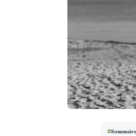
☰
Sommair