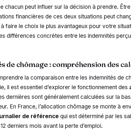
e chacun peut influer sur la décision à prendre. Être
cations financières de ces deux situations peut chan
 à faire le choix le plus avantageux pour votre situat
les différences concrètes entre les indemnités perç
s de chômage : compréhension des cal
mprendre la comparaison entre les indemnités de 
ie, il est essentiel d’explorer le fonctionnement des
es dernières sont généralement calculées sur la ba
ieur. En France, l’allocation chômage se monte à en
ournalier de référence
qui est déterminé par les sa
12 derniers mois avant la perte d’emploi.