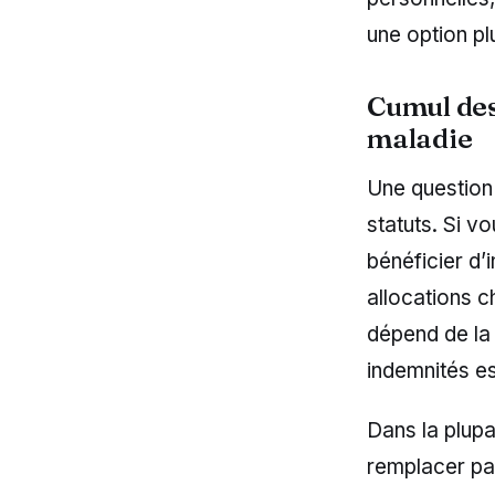
une option pl
Cumul des
maladie
Une question 
statuts. Si 
bénéficier d’
allocations c
dépend de la 
indemnités es
Dans la plupa
remplacer par