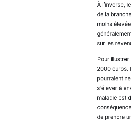
À l’inverse, l
de la branche
moins élevées
généralement 
sur les reven
Pour illustre
2000 euros. 
pourraient ne
s’élever à en
maladie est d
conséquences 
de prendre un