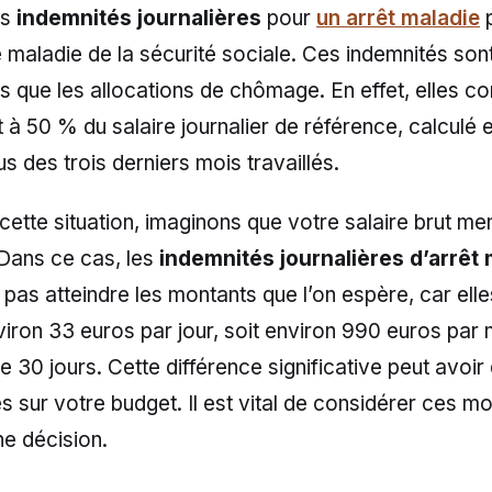
es
indemnités journalières
pour
un arrêt maladie
p
 maladie de la sécurité sociale. Ces indemnités son
 que les allocations de chômage. En effet, elles c
à 50 % du salaire journalier de référence, calculé 
us des trois derniers mois travaillés.
r cette situation, imaginons que votre salaire brut me
Dans ce cas, les
indemnités journalières d’arrêt 
 pas atteindre les montants que l’on espère, car elle
viron 33 euros par jour, soit environ 990 euros par mo
e 30 jours. Cette différence significative peut avoir
sur votre budget. Il est vital de considérer ces m
e décision.