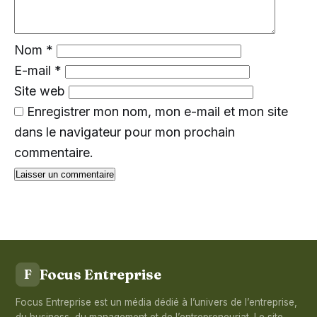
Nom
*
E-mail
*
Site web
Enregistrer mon nom, mon e-mail et mon site
dans le navigateur pour mon prochain
commentaire.
Focus Entreprise
F
Focus Entreprise est un média dédié à l’univers de l’entreprise,
du business, du management et de l’entrepreneuriat. Le site