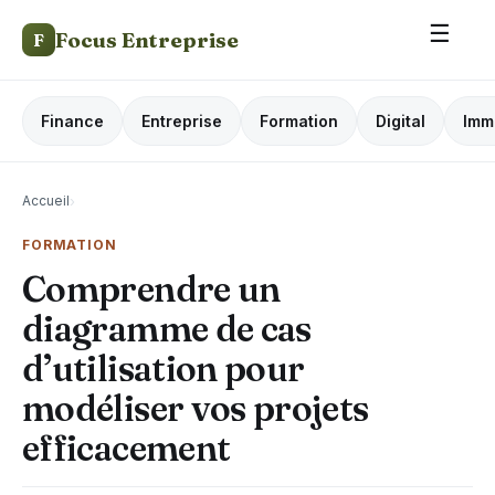
☰
Focus Entreprise
F
Finance
Entreprise
Formation
Digital
Imm
Accueil
›
FORMATION
Comprendre un
diagramme de cas
d’utilisation pour
modéliser vos projets
efficacement