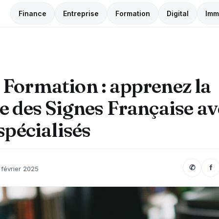
Finance
Entreprise
Formation
Digital
Imm
Formation : apprenez la
 des Signes Française av
spécialisés
✆
f
 février 2025