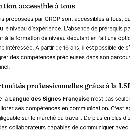
tion accessible à tous
ns proposées par CROP sont accessibles à tous, qu
ou le niveau d’expérience. L’absence de prérequis par
er à la formation de niveau débutant en fait une opti
 intéressée. À partir de 16 ans, il est possible de s’i
égrer des compétences précieuses dans son parcou
nel.
tunités professionnelles grâce à la LS
e la
Langue des Signes Française
n’est pas seule
iorer ses compétences en communication. C’est é
ligeable sur le marché du travail. De plus en plus d’
des collaborateurs capables de communiquer avec d