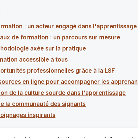
e
mation : un acteur engagé dans l'apprentissage 
eaux de formation : un parcours sur mesure
hodologie axée sur la pratique
mation accessible à tous
ortunités professionnelles grâce à la LSF
sources en ligne pour accompagner les apprenan
ion de la culture sourde dans l'apprentissage
re la communauté des signants
oignages inspirants