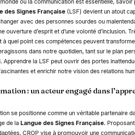
 monde où la communication est essentielle, savoir p
e des Signes Française
(LSF) devient un atout cap
changer avec des personnes sourdes ou malentend
e ouverture d’esprit et d’une volonté d’inclusion. T
nt à quel point ces compétences peuvent transforme
eragissons dans notre quotidien, tant sur le plan pe
. Apprendre la LSF peut ouvrir des portes inattendu
fascinantes et enrichir notre vision des relations hu
ation : un acteur engagé dans l’appr
on se positionne comme un véritable partenaire d
ge de la
Langue des Signes Française
. Proposant
daptées, CROP vise à promouvoir une communicati