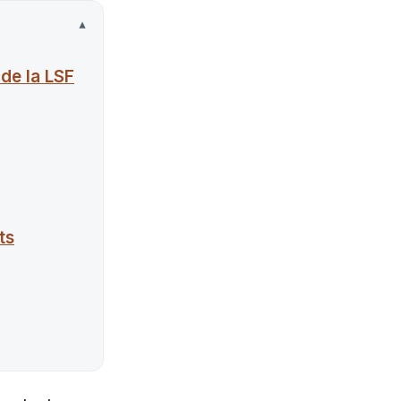
de la LSF
ts