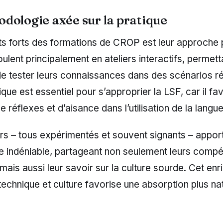
dologie axée sur la pratique
ts forts des formations de CROP est leur approche 
ulent principalement en ateliers interactifs, permet
de tester leurs connaissances dans des scénarios ré
ique est essentiel pour s’approprier la LSF, car il fa
de réflexes et d’aisance dans l’utilisation de la langu
rs – tous expérimentés et souvent signants – appor
ée indéniable, partageant non seulement leurs comp
, mais aussi leur savoir sur la culture sourde. Cet en
technique et culture favorise une absorption plus nat