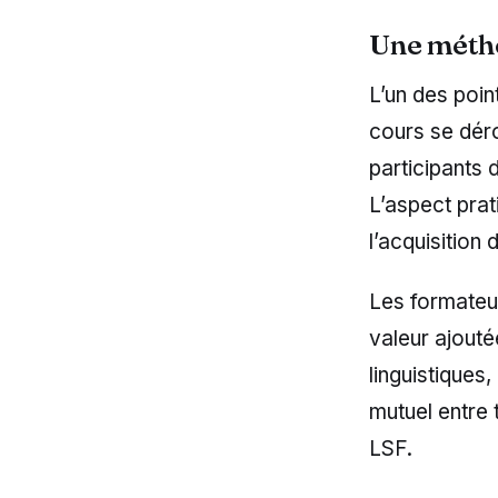
Une métho
L’un des poin
cours se déro
participants 
L’aspect prat
l’acquisition 
Les formateu
valeur ajout
linguistiques
mutuel entre 
LSF.