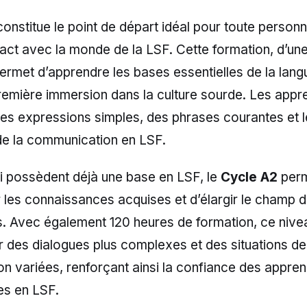
onstitue le point de départ idéal pour toute person
ntact avec la monde de la LSF. Cette formation, d’un
ermet d’apprendre les bases essentielles de la langu
remière immersion dans la culture sourde. Les appr
es expressions simples, des phrases courantes et l
e la communication en LSF.
i possèdent déjà une base en LSF, le
Cycle A2
per
 les connaissances acquises et d’élargir le champ 
 Avec également 120 heures de formation, ce nive
r des dialogues plus complexes et des situations de
n variées, renforçant ainsi la confiance des appre
es en LSF.