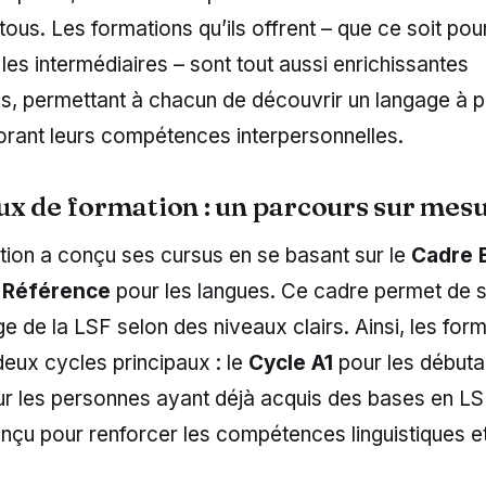
tous. Les formations qu’ils offrent – que ce soit pou
les intermédiaires – sont tout aussi enrichissantes
es, permettant à chacun de découvrir un langage à pa
orant leurs compétences interpersonnelles.
ux de formation : un parcours sur mes
on a conçu ses cursus en se basant sur le
Cadre 
Référence
pour les langues. Ce cadre permet de s
ge de la LSF selon des niveaux clairs. Ainsi, les for
deux cycles principaux : le
Cycle A1
pour les débutan
r les personnes ayant déjà acquis des bases en L
nçu pour renforcer les compétences linguistiques et