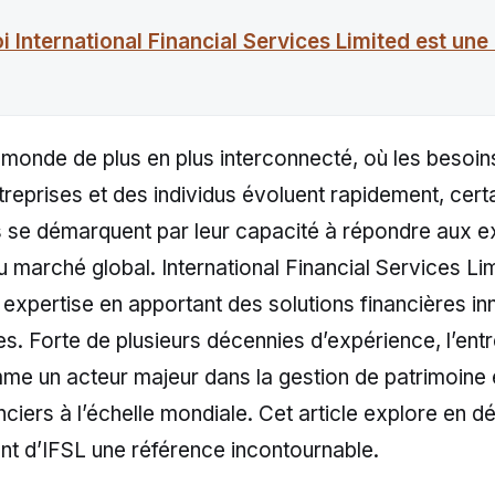
 International Financial Services Limited est une
 monde de plus en plus interconnecté, où les besoins
treprises et des individus évoluent rapidement, cert
s se démarquent par leur capacité à répondre aux 
marché global. International Financial Services Lim
 expertise en apportant des solutions financières i
s. Forte de plusieurs décennies d’expérience, l’entr
e un acteur majeur dans la gestion de patrimoine e
ciers à l’échelle mondiale. Cet article explore en dét
ont d’IFSL une référence incontournable.