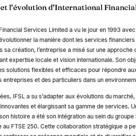
 et l’évolution d’International Financia
 Financial Services Limited a vu le jour en 1993 ave
évolutionner la manière dont les services financier
ès sa création, l’entreprise a misé sur une approche 
ant expertise locale et vision internationale. Son obje
 des solutions flexibles et efficaces pour répondre au
s entreprises et des particuliers dans un environnem
nées, IFSL a su s’adapter aux évolutions du marché,
 innovantes et élargissant sa gamme de services. 
son histoire a été son intégration au sein du groupe
e au FTSE 250. Cette collaboration stratégique a pe