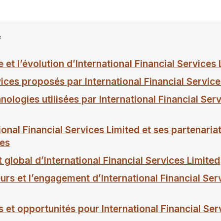
e
re et l’évolution d’International Financial Services
ices proposés par International Financial Service
nologies utilisées par International Financial Ser
ional Financial Services Limited et ses partenaria
ues
 global d’International Financial Services Limited
urs et l’engagement d’International Financial Ser
s et opportunités pour International Financial Ser