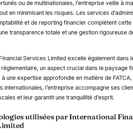
ortunés ou de multinationales, l’entreprise veille à m
ut en minimisant les risques. Les services d’admini
ptabilité et de reporting financier complètent cette 
une transparence totale et une gestion rigoureuse d
 Financial Services Limited excelle également dans 
 réglementaire, un aspect crucial dans le paysage f
e à une expertise approfondie en matière de FATCA,
 internationales, l’entreprise accompagne ses clien
scales et leur garantit une tranquillité d’esprit.
logies utilisées par International Fina
Limited