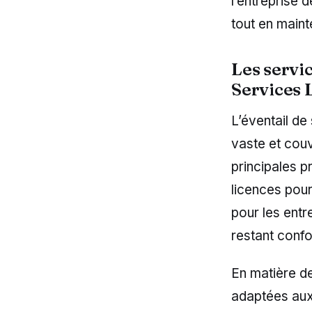
l’entreprise 
tout en maint
Les servi
Services 
L’éventail de
vaste et couv
principales p
licences pour
pour les entre
restant conf
En matière de
adaptées aux 