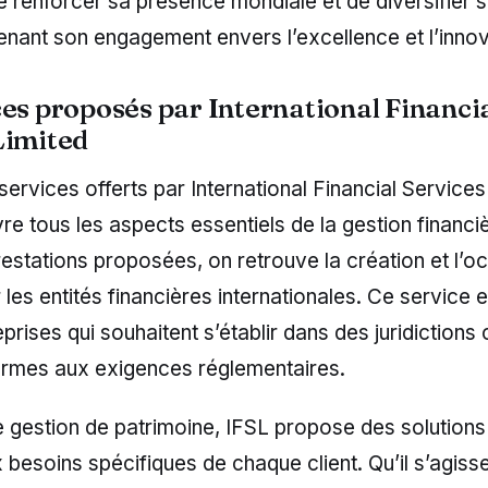
de renforcer sa présence mondiale et de diversifier s
enant son engagement envers l’excellence et l’innov
ces proposés par International Financi
Limited
 services offerts par International Financial Services
re tous les aspects essentiels de la gestion financi
restations proposées, on retrouve la création et l’oc
 les entités financières internationales. Ce service e
prises qui souhaitent s’établir dans des juridictions 
ormes aux exigences réglementaires.
 gestion de patrimoine, IFSL propose des solutions
besoins spécifiques de chaque client. Qu’il s’agiss