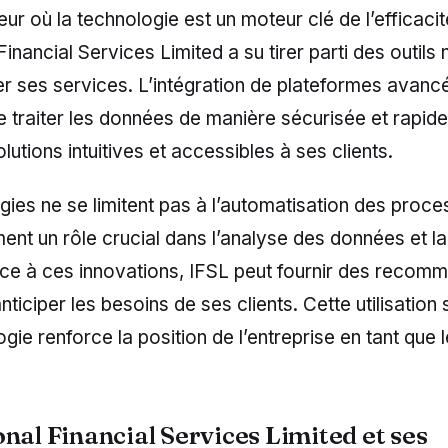
ur où la technologie est un moteur clé de l’efficacit
 Financial Services Limited a su tirer parti des outil
er ses services. L’intégration de plateformes avan
de traiter les données de manière sécurisée et rapide
lutions intuitives et accessibles à ses clients.
ies ne se limitent pas à l’automatisation des proces
ent un rôle crucial dans l’analyse des données et la
âce à ces innovations, IFSL peut fournir des recom
nticiper les besoins de ses clients. Cette utilisation
ogie renforce la position de l’entreprise en tant que 
nal Financial Services Limited et ses