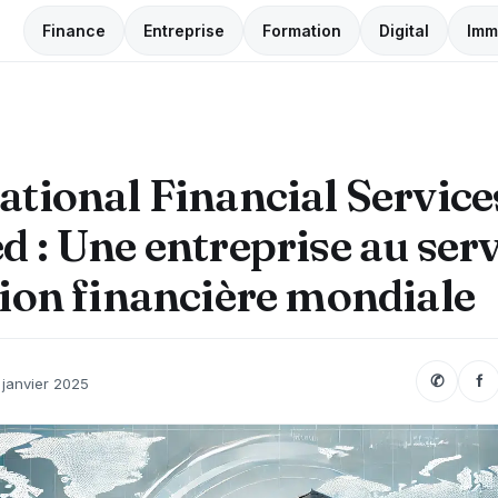
Finance
Entreprise
Formation
Digital
Imm
ational Financial Service
d : Une entreprise au serv
tion financière mondiale
✆
f
 janvier 2025