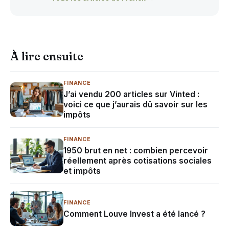
À lire ensuite
FINANCE
J’ai vendu 200 articles sur Vinted :
voici ce que j’aurais dû savoir sur les
impôts
FINANCE
1950 brut en net : combien percevoir
réellement après cotisations sociales
et impôts
FINANCE
Comment Louve Invest a été lancé ?