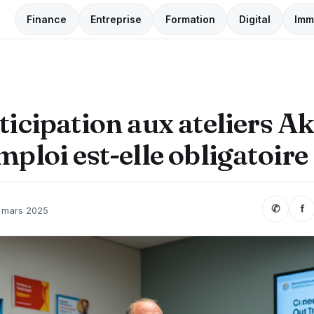
Finance
Entreprise
Formation
Digital
Imm
ticipation aux ateliers Ak
mploi est-elle obligatoire
✆
f
 mars 2025