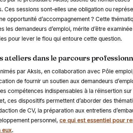
s. Ces sessions sont-elles une obligation ou représe
ne opportunité d’accompagnement ? Cette thématiq
ès les demandeurs d’emploi, mérite d’être examinée
les pour lever le flou qui entoure cette question.
s ateliers dans le parcours professionn
animés par Aksis, en collaboration avec Pôle emploi
cation de fournir un soutien aux demandeurs d’emploi
es compétences indispensables à la réinsertion sur
ffet, ces dispositifs permettent d’aborder des thémat
édaction de CV, la préparation aux entretiens d’emb
eloppement personnel,
ce qui est essentiel pour r
n eux
.