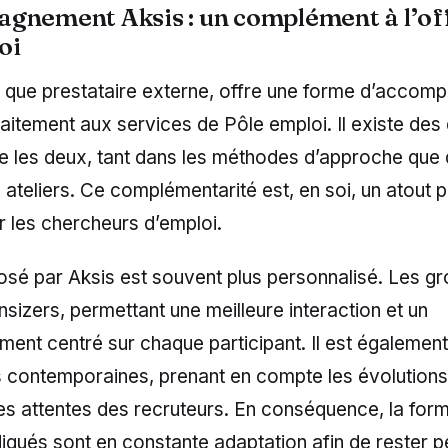
gnement Aksis : un complément à l’of
oi
nt que prestataire externe, offre une forme d’accom
faitement aux services de Pôle emploi. Il existe des
e les deux, tant dans les méthodes d’approche que 
ateliers. Ce complémentarité est, en soi, un atout 
les chercheurs d’emploi.
osé par Aksis est souvent plus personnalisé. Les g
izers, permettant une meilleure interaction et un
nt centré sur chaque participant. Il est égalemen
s contemporaines, prenant en compte les évolution
 les attentes des recruteurs. En conséquence, la form
igués sont en constante adaptation afin de rester pe