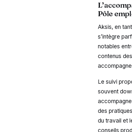
L’accompa
Pôle empl
Aksis, en ta
s’intègre par
notables entr
contenus des 
accompagner 
Le suivi prop
souvent downs
accompagneme
des pratique
du travail et
conseils prod