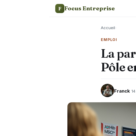
Focus Entreprise
F
Accueil
›
EMPLOI
La par
Pôle e
Franck
14