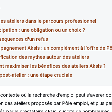
e
des ateliers dans le parcours professionnel
cipation : une obligation ou un choix ?
séquences d'un refus
pagnement Aksis : un complément à l’offre de Pô
fication des mythes autour des ateliers
 maximiser les bénéfices des ateliers Aksis ?
 post-atelier : une étape cruciale
 contexte où la recherche d’emploi peut s’avérer co
on des ateliers proposés par Pôle emploi, et plus pa
és par le prestataire Aksis, suscite de nombreuses