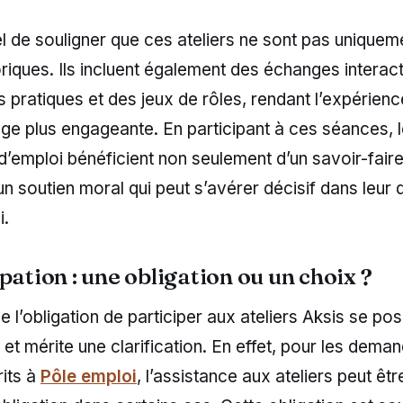
iel de souligner que ces ateliers ne sont pas unique
iques. Ils incluent également des échanges interact
 pratiques et des jeux de rôles, rendant l’expérienc
ge plus engageante. En participant à ces séances, 
emploi bénéficient non seulement d’un savoir-faire
un soutien moral qui peut s’avérer décisif dans leur 
i.
pation : une obligation ou un choix ?
e l’obligation de participer aux ateliers Aksis se po
t mérite une clarification. En effet, pour les dema
rits à
Pôle emploi
, l’assistance aux ateliers peut êt