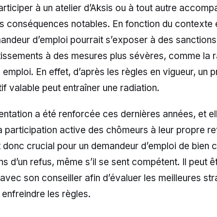
rticiper à un atelier d’Aksis ou à tout autre acco
es conséquences notables. En fonction du contexte e
andeur d’emploi pourrait s’exposer à des sanctions,
tissements à des mesures plus sévères, comme la r
e emploi. En effet, d’après les règles en vigueur, un 
tif valable peut entraîner une radiation.
ntation a été renforcée ces dernières années, et el
 participation active des chômeurs à leur propre re
est donc crucial pour un demandeur d’emploi de bien
ons d’un refus, même s’il se sent compétent. Il peut ê
 avec son conseiller afin d’évaluer les meilleures str
enfreindre les règles.