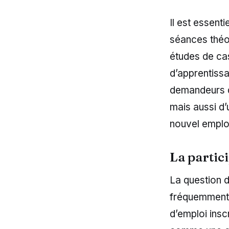
Il est essent
séances théor
études de cas
d’apprentissa
demandeurs d’
mais aussi d’
nouvel emplo
La partici
La question d
fréquemment e
d’emploi insc