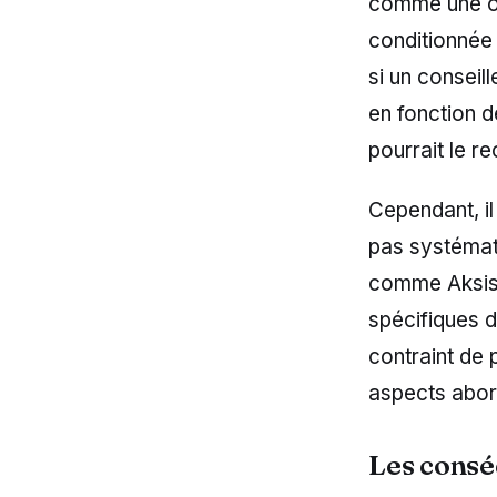
comme une obl
conditionnée 
si un consei
en fonction d
pourrait le 
Cependant, il
pas systémat
comme Aksis,
spécifiques d
contraint de 
aspects abord
Les consé