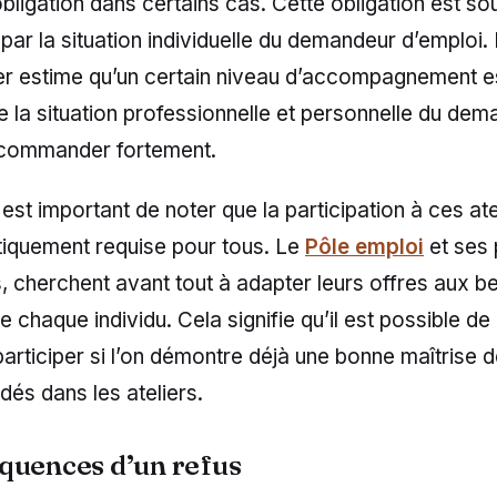
igation dans certains cas. Cette obligation est so
par la situation individuelle du demandeur d’emploi
ller estime qu’un certain niveau d’accompagnement e
e la situation professionnelle et personnelle du dema
recommander fortement.
 est important de noter que la participation à ces ate
iquement requise pour tous. Le
Pôle emploi
et ses 
 cherchent avant tout à adapter leurs offres aux b
e chaque individu. Cela signifie qu’il est possible de
participer si l’on démontre déjà une bonne maîtrise d
és dans les ateliers.
quences d’un refus