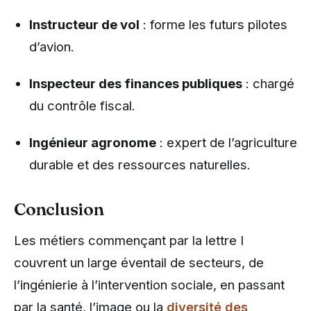
Instructeur de vol
: forme les futurs pilotes
d’avion.
Inspecteur des finances publiques
: chargé
du contrôle fiscal.
Ingénieur agronome
: expert de l’agriculture
durable et des ressources naturelles.
Conclusion
Les métiers commençant par la lettre I
couvrent un large éventail de secteurs, de
l’ingénierie à l’intervention sociale, en passant
par la santé, l’image ou la
diversité des