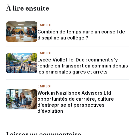
À lire ensuite
EMPLOI
Combien de temps dure un conseil de
discipline au collège ?
EMPLOI
Lycée Viollet-le-Duc : comment s’y
rendre en transport en commun depuis
les principales gares et arrêts
EMPLOI
Work in Nuzillspex Advisors Ltd :
opportunités de carrière, culture
d’entreprise et perspectives
d’évolution
Laisser un commentaire