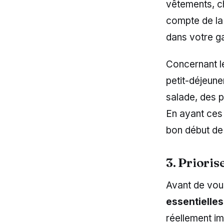
vêtements, ch
compte de la
dans votre ga
Concernant l
petit-déjeune
salade, des 
En ayant ces 
bon début de
3. Prioris
Avant de vous
essentielles
réellement im