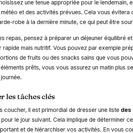
oisissez une tenue appropriée pour le lendemain, e
 météo et des activités prévues. Cela vous évitera
rde-robe à la dernière minute, ce qui peut être sour
es repas, pensez à préparer un déjeuner équilibré 
r rapide mais nutritif. Vous pouvez par exemple pré
portions de fruits ou des snacks sains que vous pou
éléments prêts, vous vous assurez un matin plus se
 journée.
er les tâches clés
 coucher, il est primordial de dresser une liste
des
pour le jour suivant. Cela implique de déterminer ce
portant et de hiérarchiser vos activités. En vous co