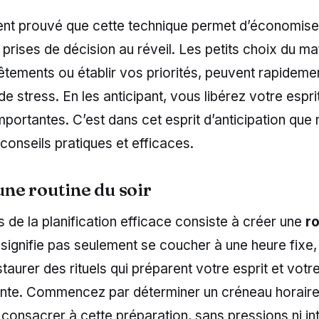
ment prouvé que cette technique permet d’économis
s prises de décision au réveil. Les petits choix du 
êtements ou établir vos priorités, peuvent rapideme
e stress. En les anticipant, vous libérez votre espri
mportantes. C’est dans cet esprit d’anticipation que 
conseils pratiques et efficaces.
 une routine du soir
s de la planification efficace consiste à créer une
r
 signifie pas seulement se coucher à une heure fixe,
taurer des rituels qui préparent votre esprit et votr
ante. Commencez par déterminer un créneau horair
onsacrer à cette préparation, sans pressions ni int