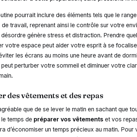
tine pourrait inclure des éléments tels que le rang
de travail, reprenant ainsi le contrôle sur votre en
 désordre génère stress et distraction. Prendre que
r votre espace peut aider votre esprit à se focalis
viter les écrans au moins une heure avant de dormir
 peut perturber votre sommeil et diminuer votre cla
main.
er des vêtements et des repas
agréable que de se lever le matin en sachant que tou
e le temps de
préparer vos vêtements
et vos repas 
ra d’économiser un temps précieux au matin. Pour 