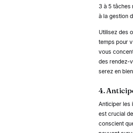
3 à 5 tâches 
à la gestion 
Utilisez des 
temps pour vo
vous concentr
des rendez-vo
serez en bien
4. Anticip
Anticiper les 
est crucial d
conscient qu