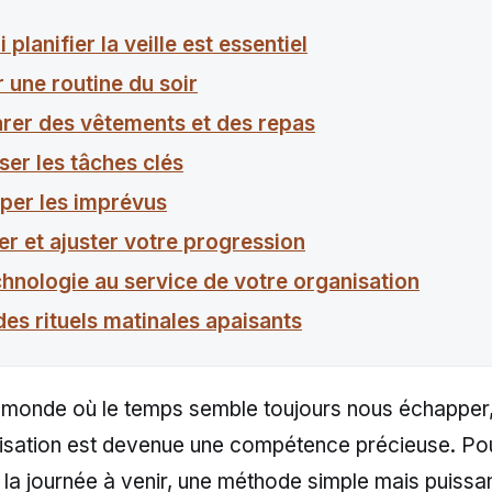
planifier la veille est essentiel
ir une routine du soir
arer des vêtements et des repas
iser les tâches clés
iper les imprévus
er et ajuster votre progression
chnologie au service de votre organisation
 des rituels matinales apaisants
 monde où le temps semble toujours nous échapper
nisation est devenue une compétence précieuse. Po
la journée à venir, une méthode simple mais puissan