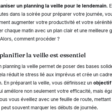
aniser un planning la veille pour le lendemain
. 
utes dans la soirée pour préparer votre journée, v
ent augmenter votre productivité et votre sérénité
 chaque matin avec un plan clair et une meilleure 
 Alors, comment procéder ?
lanifier la veille est essentiel
 planning la veille permet de poser des bases solid
la réduit le stress lié aux imprévus et crée un cadre
. En préparant la veille, vous définissez un
objectif
ui améliore non seulement votre efficacité, mais ég
ous vous éveillez avec une feuille de route, mettant a
 peut souvent marquer les débuts de journée.