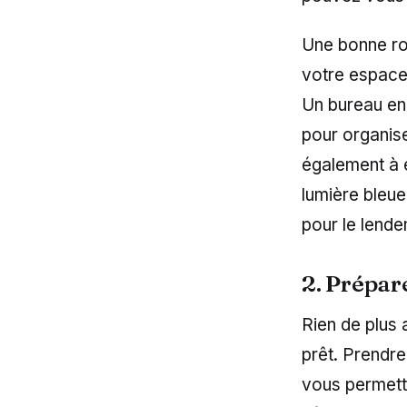
Une bonne rou
votre espace 
Un bureau en
pour organise
également à é
lumière bleue
pour le lende
2. Prépar
Rien de plus 
prêt. Prendr
vous permett