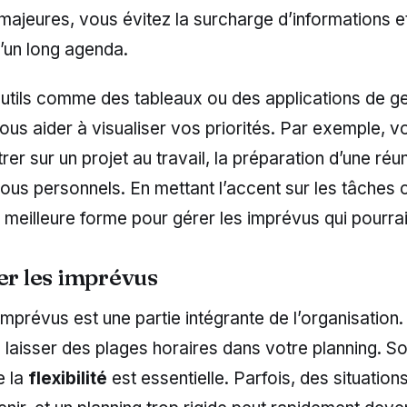
majeures, vous évitez la surcharge d’informations et 
d’un long agenda.
outils comme des tableaux ou des applications de g
us aider à visualiser vos priorités. Par exemple, v
er sur un projet au travail, la préparation d’une r
us personnels. En mettant l’accent sur les tâches 
 meilleure forme pour gérer les imprévus qui pourrai
er les imprévus
imprévus est une partie intégrante de l’organisation. 
e laisser des plages horaires dans votre planning. S
e la
flexibilité
est essentielle. Parfois, des situation