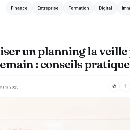
Finance
Entreprise
Formation
Digital
Imm
ser un planning la veille
demain : conseils pratique
✆
f
mars 2025