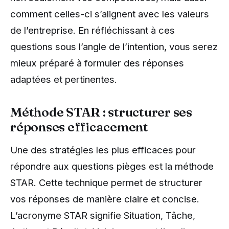
comment celles-ci s’alignent avec les valeurs
de l’entreprise. En réfléchissant à ces
questions sous l’angle de l’intention, vous serez
mieux préparé à formuler des réponses
adaptées et pertinentes.
Méthode STAR : structurer ses
réponses efficacement
Une des stratégies les plus efficaces pour
répondre aux questions pièges est la méthode
STAR. Cette technique permet de structurer
vos réponses de manière claire et concise.
L’acronyme STAR signifie Situation, Tâche,