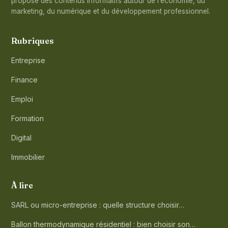
propose des contenus informatifs autour de l’économie, du
marketing, du numérique et du développement professionnel.
Rubriques
Entreprise
Finance
Emploi
Formation
Digital
Immobilier
À lire
SARL ou micro-entreprise : quelle structure choisir…
Ballon thermodynamique résidentiel : bien choisir son…