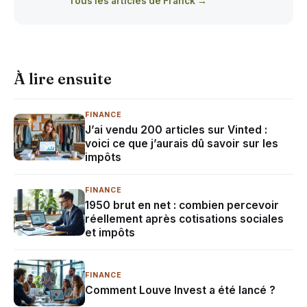
Tous les articles de Franck →
À lire ensuite
FINANCE
J’ai vendu 200 articles sur Vinted :
voici ce que j’aurais dû savoir sur les
impôts
FINANCE
1950 brut en net : combien percevoir
réellement après cotisations sociales
et impôts
FINANCE
Comment Louve Invest a été lancé ?