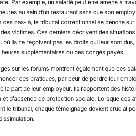
cate. Par exemple, un salarié peut être amené à trava
eures au sein d’un restaurant sans que son employe
 ces cas-là, le tribunal correctionnel se penche sur 
es victimes. Ces derniers décrivent des situations
, où ils ne reçoivent pas les droits qui leur sont dus, 
 heures supplémentaires ou des congés payés.
ges sur les forums montrent également que ces sala
oncer ces pratiques, par peur de perdre leur emplo
de la part de leur employeur. Ils rapportent des histo
n et d’absence de protection sociale. Lorsque ces a
t le tribunal, chaque témoignage devient crucial pou
dissimulation.