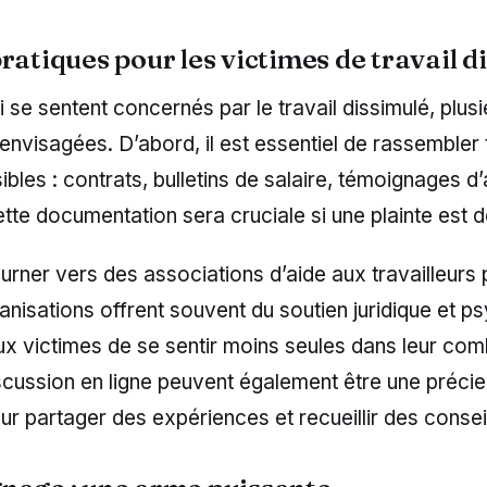
ratiques pour les victimes de travail d
 se sentent concernés par le travail dissimulé, plus
envisagées. D’abord, il est essentiel de rassembler 
bles : contrats, bulletins de salaire, témoignages d’
te documentation sera cruciale si une plainte est 
ourner vers des associations d’aide aux travailleurs 
ganisations offrent souvent du soutien juridique et p
x victimes de se sentir moins seules dans leur com
scussion en ligne peuvent également être une préci
r partager des expériences et recueillir des consei