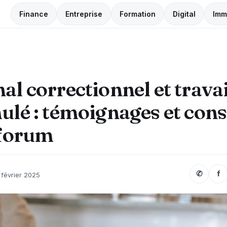
Finance
Entreprise
Formation
Digital
Imm
al correctionnel et travai
ulé : témoignages et cons
 forum
✆
f
 février 2025