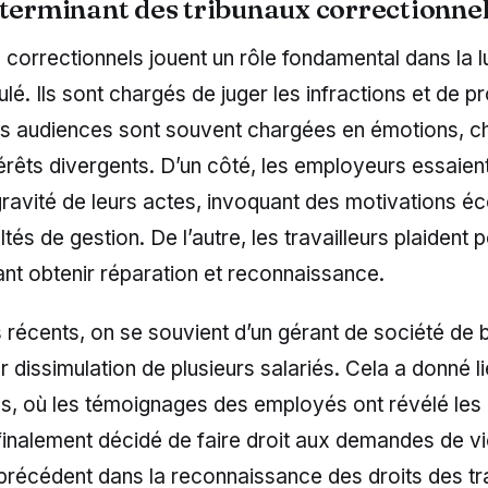
éterminant des tribunaux correctionne
 correctionnels jouent un rôle fondamental dans la lu
mulé. Ils sont chargés de juger les infractions et de 
es audiences sont souvent chargées en émotions, c
érêts divergents. D’un côté, les employeurs essaien
gravité de leurs actes, invoquant des motivations 
ltés de gestion. De l’autre, les travailleurs plaident 
ant obtenir réparation et reconnaissance.
 récents, on se souvient d’un gérant de société de 
r dissimulation de plusieurs salariés. Cela a donné l
s, où les témoignages des employés ont révélé les
 finalement décidé de faire droit aux demandes de v
récédent dans la reconnaissance des droits des tra