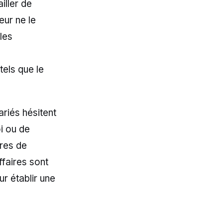
iller de
ur ne le
les
tels que le
riés hésitent
i ou de
ires de
ffaires sont
r établir une