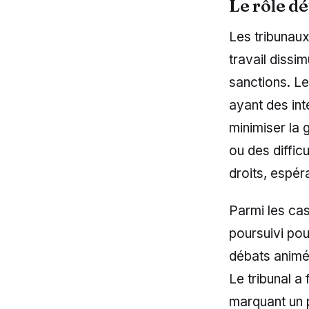
Le rôle d
Les tribunaux
travail dissi
sanctions. L
ayant des int
minimiser la 
ou des difficu
droits, espér
Parmi les cas
poursuivi pou
débats animé
Le tribunal a
marquant un p