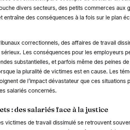
uche divers secteurs, des petits commerces aux 
et entraîne des conséquences à la fois sur le plan 
ribunaux correctionnels, des affaires de travail diss
c sérieux. Les conséquences pour les employeurs p
ndes substantielles, et parfois même des peines de 
sque la pluralité de victimes est en cause. Les té
moignent de l’impact dévastateur que ces situations 
des salariés concernés.
ts : des salariés face à la justice
 victimes de travail dissimulé se retrouvent souve