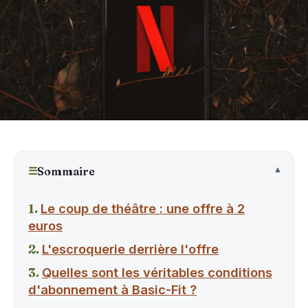
☰
Sommaire
Le coup de théâtre : une offre à 2
euros
L'escroquerie derrière l'offre
Quelles sont les véritables conditions
d'abonnement à Basic-Fit ?