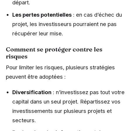
départ.
Les pertes potentielles
: en cas d’échec du
projet, les investisseurs pourraient ne pas
récupérer leur mise.
Comment se protéger contre les
risques
Pour limiter les risques, plusieurs stratégies
peuvent être adoptées :
Diversification
: n’investissez pas tout votre
capital dans un seul projet. Répartissez vos
investissements sur plusieurs projets et
secteurs.