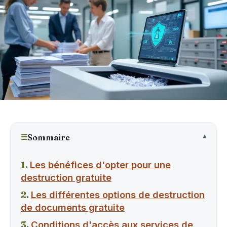
☰
Sommaire
Les bénéfices d'opter pour une
destruction gratuite
Les différentes options de destruction
de documents gratuite
Conditions d'accès aux services de