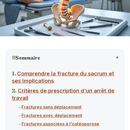
☰
Sommaire
Comprendre la fracture du sacrum et
ses implications
Critères de prescription d'un arrêt de
travail
Fractures sans déplacement
Fractures avec déplacement
Fractures associées à l'ostéoporose