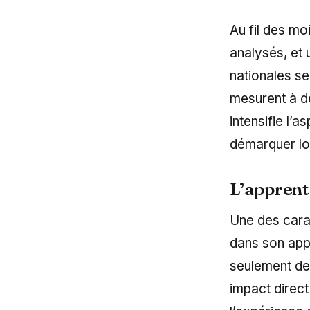
Au fil des mo
analysés, et 
nationales se
mesurent à d
intensifie l’
démarquer lo
L’apprent
Une des cara
dans son appr
seulement des
impact direct