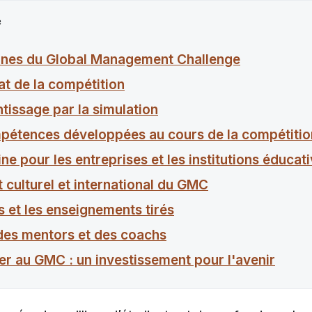
e
gines du Global Management Challenge
at de la compétition
tissage par la simulation
pétences développées au cours de la compétitio
ine pour les entreprises et les institutions éducat
 culturel et international du GMC
s et les enseignements tirés
 des mentors et des coachs
per au GMC : un investissement pour l'avenir