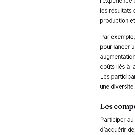
l’expérience 
les résultats
production et 
Par exemple,
pour lancer u
augmentation 
coûts liés à 
Les participa
une diversit
Les compé
Participer au
d’acquérir d