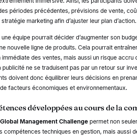
extrêmement immersive. Ainsi, les participants doiv
 des périodes précédentes, prévisions de vente, coû
stratégie marketing afin d’ajuster leur plan d’action.
 une équipe pourrait décider d’augmenter son budg
ne nouvelle ligne de produits. Cela pourrait entraîne
immédiate des ventes, mais aussi un risque accru d
la publicité ne se traduisent pas par un retour sur in
nts doivent donc équilibrer leurs décisions en pren
é de facteurs économiques et environnementaux.
tences développées au cours de la co
Global Management Challenge
permet non seule
es compétences techniques en gestion, mais aussi 