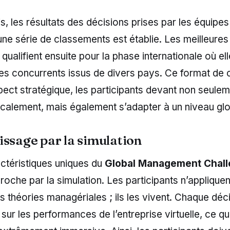
is, les résultats des décisions prises par les équipes
une série de classements est établie. Les meilleure
 qualifient ensuite pour la phase internationale où el
es concurrents issus de divers pays. Ce format de 
aspect stratégique, les participants devant non seule
calement, mais également s’adapter à un niveau glo
issage par la simulation
ctéristiques uniques du
Global Management Chal
oche par la simulation. Les participants n’applique
 théories managériales ; ils les vivent. Chaque déci
 sur les performances de l’entreprise virtuelle, ce qu