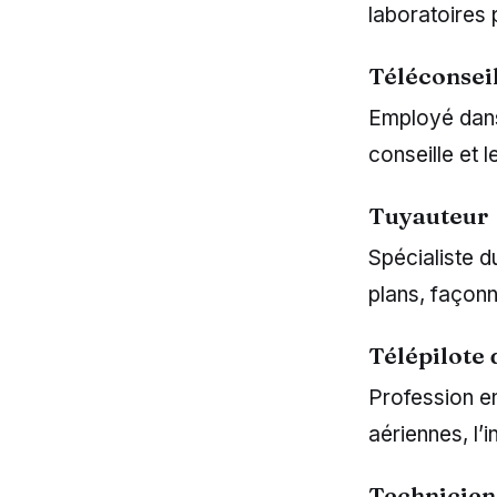
laboratoires 
Téléconsei
Employé dans 
conseille et 
Tuyauteur
Spécialiste du
plans, façonn
Télépilote
Profession en 
aériennes, l’
Technicien