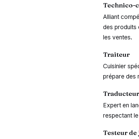
Technico-
Alliant compé
des produits 
les ventes.
Traiteur
Cuisinier spé
prépare des 
Traducteu
Expert en lan
respectant le 
Testeur de 