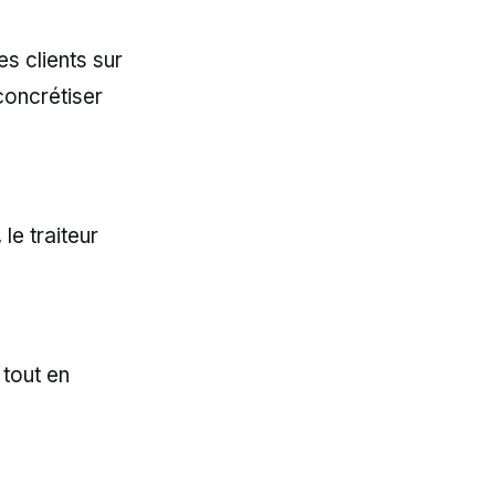
s clients sur
concrétiser
le traiteur
 tout en