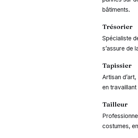
bâtiments.
Trésorier
Spécialiste de
s’assure de l
Tapissier
Artisan d’art,
en travaillant
Tailleur
Professionnel
costumes, en