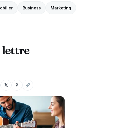
obilier
Business
Marketing
lettre
𝕏
P