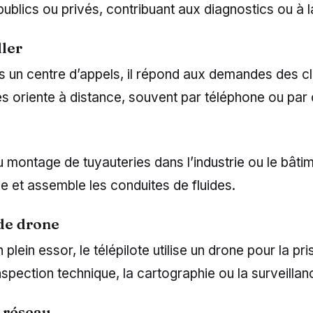
publics ou privés, contribuant aux diagnostics ou à 
ller
un centre d’appels, il répond aux demandes des cli
les oriente à distance, souvent par téléphone ou par 
 montage de tuyauteries dans l’industrie ou le bâtiment
e et assemble les conduites de fluides.
 de drone
plein essor, le télépilote utilise un drone pour la pr
inspection technique, la cartographie ou la surveillan
 réseau