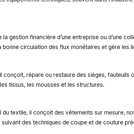
 la gestion financière d’une entreprise ou d’une collec
a bonne circulation des flux monétaires et gère les li
 il conçoit, répare ou restaure des sièges, fauteuils ou
 les tissus, les mousses et les structures.
 du textile, il conçoit des vêtements sur mesure, 
 suivant des techniques de coupe et de couture pré