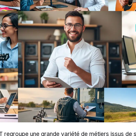
e T regroupe une grande variété de métiers issus de 