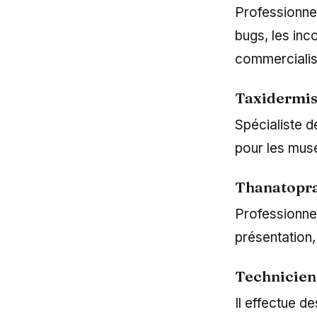
Professionnel
bugs, les in
commercialis
Taxidermis
Spécialiste d
pour les musé
Thanatopr
Professionnel
présentation,
Technicien
Il effectue d