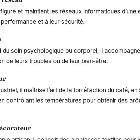
onfigure et maintient les réseaux informatiques d’une 
r performance et à leur sécurité.
e
 du soin psychologique ou corporel, il accompagne 
on de leurs troubles ou de leur bien-être.
ur
ustriel, il maîtrise l’art de la torréfaction du café, e
 en contrôlant les températures pour obtenir des ar
décorateur
ple artisan, il conçoit des ambiances textiles pour le