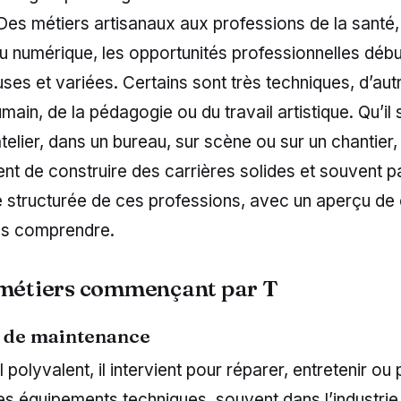
 Des métiers artisanaux aux professions de la santé,
u numérique, les opportunités professionnelles débu
es et variées. Certains sont très techniques, d’aut
main, de la pédagogie ou du travail artistique. Qu’il 
atelier, dans un bureau, sur scène ou sur un chantier,
nt de construire des carrières solides et souvent 
te structurée de ces professions, avec un aperçu de
es comprendre.
 métiers commençant par T
 de maintenance
polyvalent, il intervient pour réparer, entretenir ou 
s équipements techniques, souvent dans l’industrie