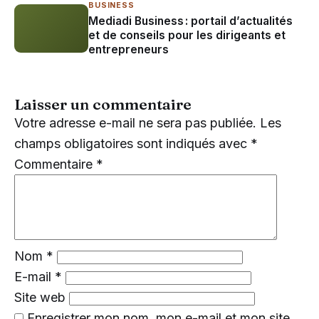
BUSINESS
Mediadi Business : portail d’actualités
et de conseils pour les dirigeants et
entrepreneurs
Laisser un commentaire
Votre adresse e-mail ne sera pas publiée.
Les
champs obligatoires sont indiqués avec
*
Commentaire
*
Nom
*
E-mail
*
Site web
Enregistrer mon nom, mon e-mail et mon site