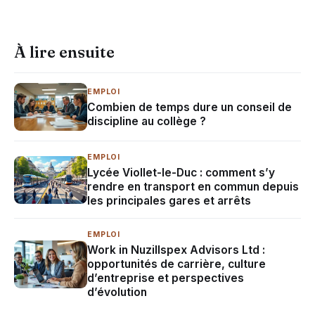
À lire ensuite
EMPLOI
Combien de temps dure un conseil de
discipline au collège ?
EMPLOI
Lycée Viollet-le-Duc : comment s’y
rendre en transport en commun depuis
les principales gares et arrêts
EMPLOI
Work in Nuzillspex Advisors Ltd :
opportunités de carrière, culture
d’entreprise et perspectives
d’évolution