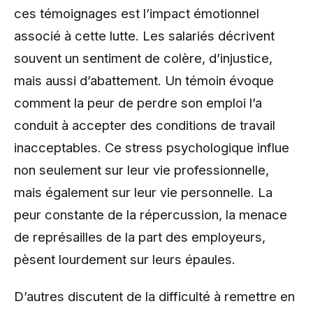
ces témoignages est l’impact émotionnel
associé à cette lutte. Les salariés décrivent
souvent un sentiment de colère, d’injustice,
mais aussi d’abattement. Un témoin évoque
comment la peur de perdre son emploi l’a
conduit à accepter des conditions de travail
inacceptables. Ce stress psychologique influe
non seulement sur leur vie professionnelle,
mais également sur leur vie personnelle. La
peur constante de la répercussion, la menace
de représailles de la part des employeurs,
pèsent lourdement sur leurs épaules.
D’autres discutent de la difficulté à remettre en