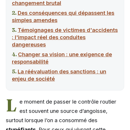
changement brutal
Des conséquences qui dépassent les
simples amendes
Témoignages de victimes d'accidents
: l'impact réel des conduites
dangereuses
Changer sa vision : une exigence de
responsabilité
La réévaluation des sanctions : un
enjeu de société
L
e moment de passer le contrôle routier
est souvent une source d’angoisse,
surtout lorsque l’on a consommé des
stupéfiants
. Pour ceux qui vivront cette