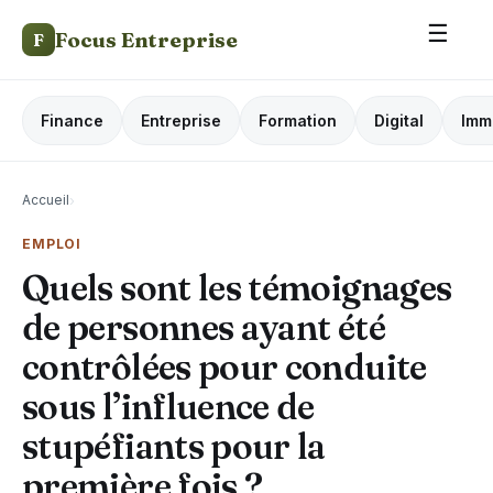
☰
Focus Entreprise
F
Finance
Entreprise
Formation
Digital
Imm
Accueil
›
EMPLOI
Quels sont les témoignages
de personnes ayant été
contrôlées pour conduite
sous l’influence de
stupéfiants pour la
première fois ?