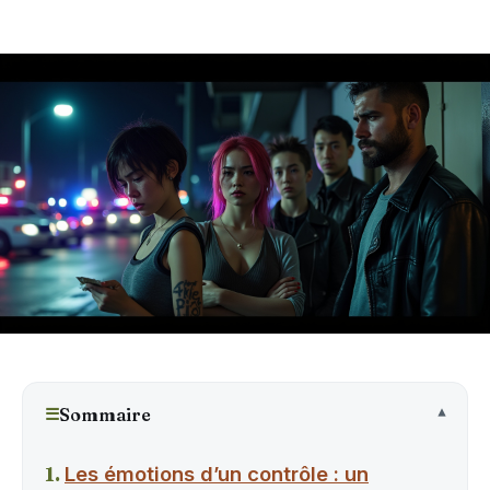
☰
Sommaire
Les émotions d’un contrôle : un