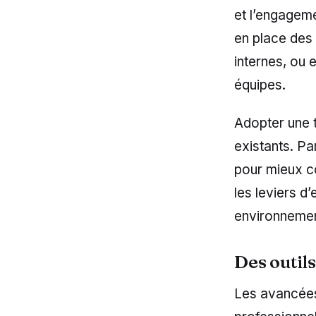
et l’engagem
en place des 
internes, ou 
équipes.
Adopter une 
existants. Pa
pour mieux c
les leviers d
environnement
Des outil
Les avancées