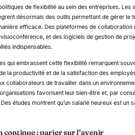
olitiques de flexibilité au sein des entreprises. Les 
grent désormais des outils permettant de gérer le tr
anière efficace. Des plateformes de collaboration e
isioconférence, et des logiciels de gestion de proj
liés indispensables.
es qui embrassent cette flexibilité remarquent souv
de la productivité et de la satisfaction des employé
x collaborateurs de travailler dans un environnemen
 organisations favorisent leur bien-être et, par cons
Des études montrent qu’un salarié heureux est un sa
continue : parier sur l’avenir