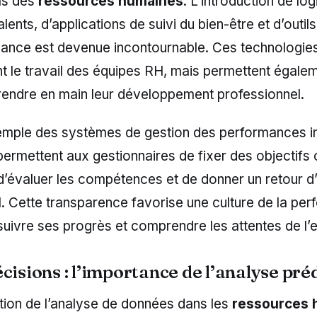
ls des
ressources humaines
. L’introduction de log
lents, d’applications de suivi du bien-être et d’outil
ance est devenue incontournable. Ces technologies 
t le travail des équipes RH, mais permettent égale
prendre en main leur développement professionnel.
emple des systèmes de gestion des performances i
ermettent aux gestionnaires de fixer des objectifs c
d’évaluer les compétences et de donner un retour d
. Cette transparence favorise une culture de la pe
uivre ses progrès et comprendre les attentes de l’e
cisions : l’importance de l’analyse pré
tion de l’analyse de données dans les
ressources 