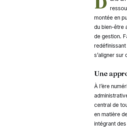
D
ressou
montée en pu
du bien-être 
de gestion. F
redéfinissant 
s’aligner sur 
Une appro
À l’ère numér
administrative
central de to
en matière de
intégrant de