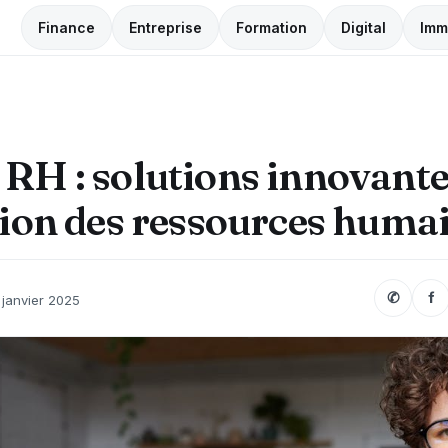
Finance
Entreprise
Formation
Digital
Imm
RH : solutions innovant
tion des ressources huma
✆
f
 janvier 2025