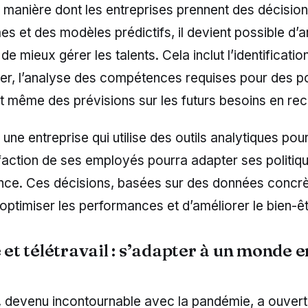
 manière dont les entreprises prennent des décisio
es et des modèles prédictifs, il devient possible d’an
de mieux gérer les talents. Cela inclut l’identificati
over, l’analyse des compétences requises pour des p
t même des prévisions sur les futurs besoins en re
une entreprise qui utilise des outils analytiques pour
faction de ses employés pourra adapter ses politiqu
ce. Ces décisions, basées sur des données concrè
optimiser les performances et d’améliorer le bien-êtr
é et télétravail : s’adapter à un monde e
l, devenu incontournable avec la pandémie, a ouvert