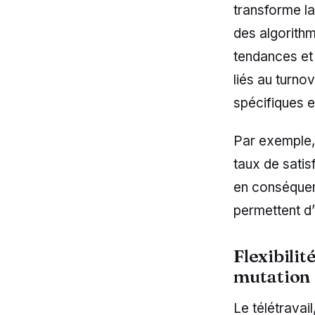
transforme la
des algorithm
tendances et 
liés au turn
spécifiques e
Par exemple, 
taux de satis
en conséquen
permettent d’
Flexibilit
mutation
Le télétravai