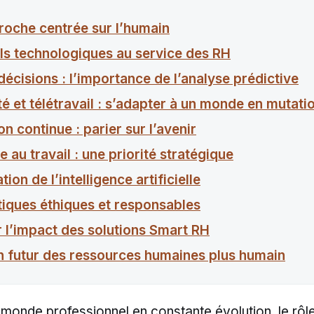
roche centrée sur l’humain
ils technologiques au service des RH
décisions : l’importance de l’analyse prédictive
ité et télétravail : s’adapter à un monde en mutati
n continue : parier sur l’avenir
e au travail : une priorité stratégique
tion de l’intelligence artificielle
tiques éthiques et responsables
 l’impact des solutions Smart RH
n futur des ressources humaines plus humain
 monde professionnel en constante évolution, le rôl