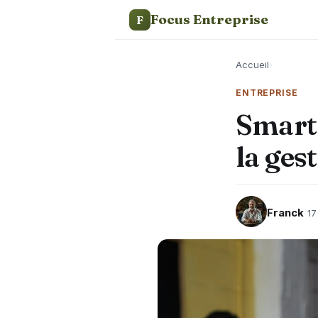
Focus Entreprise
F
Accueil
›
ENTREPRISE
Smart 
la ges
Franck
17