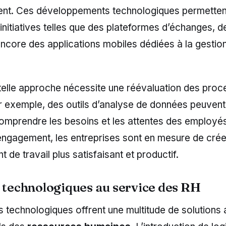
ent. Ces développements technologiques permetten
initiatives telles que des plateformes d’échanges, 
encore des applications mobiles dédiées à la gestio
telle approche nécessite une réévaluation des proc
r exemple, des outils d’analyse de données peuvent ê
omprendre les besoins et les attentes des employés.
’engagement, les entreprises sont en mesure de crée
 de travail plus satisfaisant et productif.
s technologiques au service des RH
 technologiques offrent une multitude de solutions