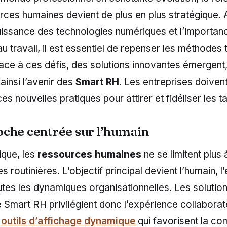
rces humaines devient de plus en plus stratégique. 
issance des technologies numériques et l’importan
au travail, il est essentiel de repenser les méthodes t
ace à ces défis, des solutions innovantes émergent
ainsi l’avenir des
Smart RH
. Les entreprises doivent
ces nouvelles pratiques pour attirer et fidéliser les ta
che centrée sur l’humain
ique, les
ressources humaines
ne se limitent plus
s routinières. L’objectif principal devient l’humain, l
utes les dynamiques organisationnelles. Les solutio
 Smart RH privilégient donc l’expérience collaborat
s
outils d’affichage dynamique
qui favorisent la c