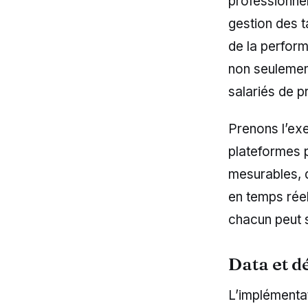
professionne
gestion des ta
de la perform
non seulemen
salariés de 
Prenons l’ex
plateformes p
mesurables, 
en temps réel
chacun peut s
Data et dé
L’implémenta