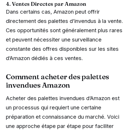
4. Ventes Directes par Amazon
Dans certains cas, Amazon peut offrir
directement des palettes d’invendus à la vente.
Ces opportunités sont généralement plus rares
et peuvent nécessiter une surveillance
constante des offres disponibles sur les sites
d’Amazon dédiés à ces ventes.
Comment acheter des palettes
invendues Amazon
Acheter des palettes invendues d’Amazon est
un processus qui requiert une certaine
préparation et connaissance du marché. Voici
une approche étape par étape pour faciliter