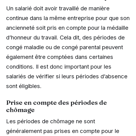
Un salarié doit avoir travaillé de manière
continue dans la même entreprise pour que son
ancienneté soit pris en compte pour la médaille
d’honneur du travail. Cela dit, des périodes de
congé maladie ou de congé parental peuvent
également être comptées dans certaines
conditions. Il est donc important pour les
salariés de vérifier si leurs périodes d’absence
sont éligibles.
Prise en compte des périodes de
chômage
Les périodes de chômage ne sont
généralement pas prises en compte pour le