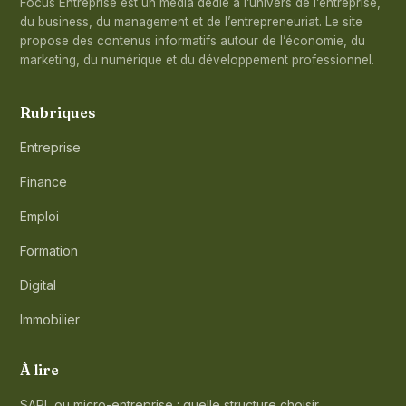
Focus Entreprise est un média dédié à l’univers de l’entreprise,
du business, du management et de l’entrepreneuriat. Le site
propose des contenus informatifs autour de l’économie, du
marketing, du numérique et du développement professionnel.
Rubriques
Entreprise
Finance
Emploi
Formation
Digital
Immobilier
À lire
SARL ou micro-entreprise : quelle structure choisir…