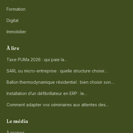
Formation
Digital
Immobilier
À lire
Taxe PUMa 2026 : qui paie la…
SARL ou micro-entreprise : quelle structure choisir…
Ballon thermodynamique résidentiel : bien choisir son…
Installation d’un défibrillateur en ERP : le…
Comment adapter vos séminaires aux attentes des…
Le média
À propos