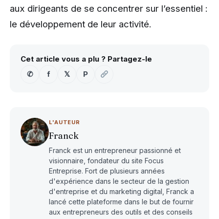
aux dirigeants de se concentrer sur l’essentiel :
le développement de leur activité.
Cet article vous a plu ? Partagez-le
✆
f
𝕏
P
L'AUTEUR
Franck
Franck est un entrepreneur passionné et
visionnaire, fondateur du site Focus
Entreprise. Fort de plusieurs années
d'expérience dans le secteur de la gestion
d'entreprise et du marketing digital, Franck a
lancé cette plateforme dans le but de fournir
aux entrepreneurs des outils et des conseils