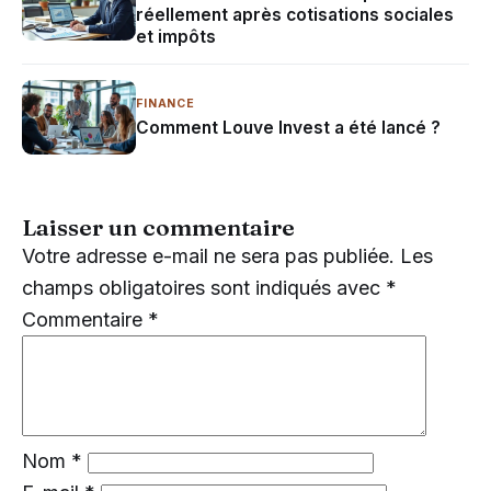
réellement après cotisations sociales
et impôts
FINANCE
Comment Louve Invest a été lancé ?
Laisser un commentaire
Votre adresse e-mail ne sera pas publiée.
Les
champs obligatoires sont indiqués avec
*
Commentaire
*
Nom
*