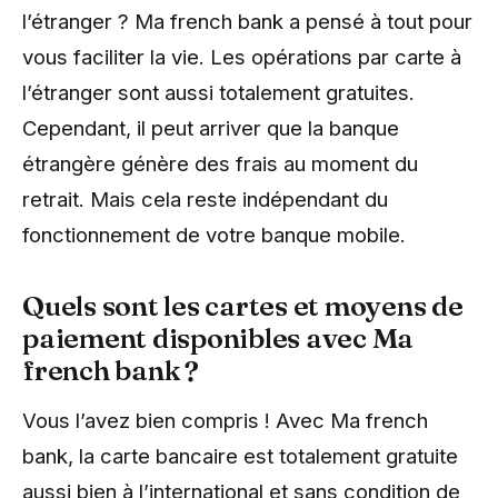
l’étranger ? Ma french bank a pensé à tout pour
vous faciliter la vie. Les opérations par carte à
l’étranger sont aussi totalement gratuites.
Cependant, il peut arriver que la banque
étrangère génère des frais au moment du
retrait. Mais cela reste indépendant du
fonctionnement de votre banque mobile.
Quels sont les cartes et moyens de
paiement disponibles avec Ma
french bank ?
Vous l’avez bien compris ! Avec Ma french
bank, la carte bancaire est totalement gratuite
aussi bien à l’international et sans condition de