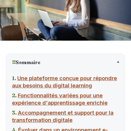
☰
Sommaire
Une plateforme conçue pour répondre
aux besoins du digital learning
Fonctionnalités variées pour une
expérience d'apprentissage enrichie
Accompagnement et support pour la
transformation digitale
Évoluer dans un environnement e-