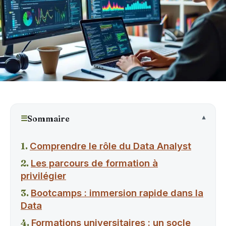
☰
Sommaire
Comprendre le rôle du Data Analyst
Les parcours de formation à
privilégier
Bootcamps : immersion rapide dans la
Data
Formations universitaires : un socle