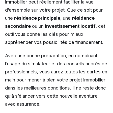
immobilier peut réellement faciliter la vue
d’ensemble sur votre projet. Que ce soit pour
une
résidence principale
, une
résidence
secondaire
ou un
investissement locatif
, cet
outil vous donne les clés pour mieux
appréhender vos possibilités de financement.
Avec une bonne préparation, en combinant
l’usage du simulateur et des conseils auprès de
professionnels, vous aurez toutes les cartes en
main pour mener à bien votre projet immobilier
dans les meilleures conditions. Il ne reste donc
qu’à s’élancer vers cette nouvelle aventure
avec assurance.