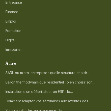
Entreprise
Finance
Emploi
Formation
Digital
Immobilier
À lire
SARL ou micro-entreprise : quelle structure choisir…
Ballon thermodynamique résidentiel : bien choisir son…
Installation d’un défibrillateur en ERP : le…
Comment adapter vos séminaires aux attentes des…
Suivi des études en alternance : la…