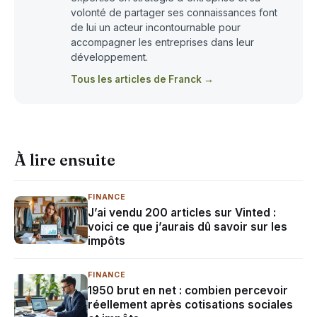
volonté de partager ses connaissances font
de lui un acteur incontournable pour
accompagner les entreprises dans leur
développement.
Tous les articles de Franck →
À lire ensuite
FINANCE
J’ai vendu 200 articles sur Vinted :
voici ce que j’aurais dû savoir sur les
impôts
FINANCE
1950 brut en net : combien percevoir
réellement après cotisations sociales