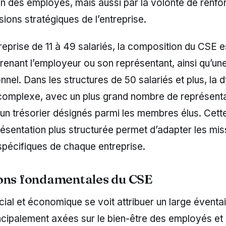
n des employés, mais aussi par la volonté de renfor
sions stratégiques de l’entreprise.
eprise de 11 à 49 salariés, la composition du CSE e
enant l’employeur ou son représentant, ainsi qu’un
nnel. Dans les structures de 50 salariés et plus, la
 complexe, avec un plus grand nombre de représenta
 un trésorier désignés parmi les membres élus. Cett
ésentation plus structurée permet d’adapter les mi
spécifiques de chaque entreprise.
ons fondamentales du CSE
ial et économique se voit attribuer un large éventai
ncipalement axées sur le bien-être des employés et 