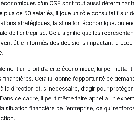
 économiques d’un CSE sont tout aussi déterminant
 plus de 50 salariés, il joue un rôle consultatif sur d
tations stratégiques, la situation économique, ou en
ale de l’entreprise. Cela signifie que les représentan
vent être informés des décisions impactant le cœur 
e.
ement un droit d’alerte économique, lui permettant 
és financières. Cela lui donne l’opportunité de dema
 à la direction et, si nécessaire, d’agir pour protéger 
 Dans ce cadre, il peut même faire appel à un expe
la situation financière de l’entreprise, ce qui renfor
action.