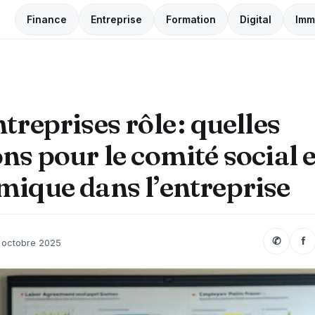
Finance
Entreprise
Formation
Digital
Imm
treprises rôle : quelles
ns pour le comité social e
ique dans l’entreprise
✆
f
 octobre 2025