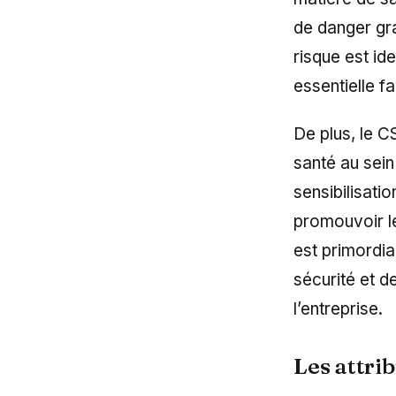
de danger gra
risque est ide
essentielle f
De plus, le C
santé au sein
sensibilisati
promouvoir le
est primordia
sécurité et d
l’entreprise.
Les attri