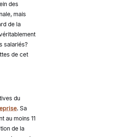
ein des
nale, mais
ard de la
 véritablement
es salariés?
ttes de cet
tives du
eprise
. Sa
nt au moins 11
tion de la