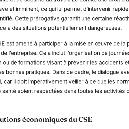
ve et imminent, ce qui lui permet d’intervenir rapide
ntifié. Cette prérogative garantit une certaine réacti
ace à des situations potentiellement dangereuses.
SE est amené à participer à la mise en œuvre de la p
 de l’entreprise. Cela inclut l’organisation de journée
on ou de formations visant à prévenir les accidents e
s bonnes pratiques. Dans ce cadre, le dialogue ave
l, car il doit impérativement veiller à ce que les nor
e santé soient respectées dans toutes les activités 
butions économiques du CSE