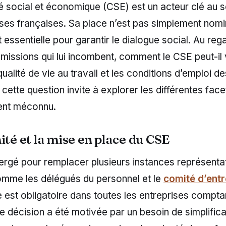
é social et économique (CSE) est un acteur clé au s
ises françaises. Sa place n’est pas simplement nomi
 essentielle pour garantir le dialogue social. Au reg
 missions qui lui incombent, comment le CSE peut-il
qualité de vie au travail et les conditions d’emploi d
cette question invite à explorer les différentes face
ent méconnu.
ité et la mise en place du CSE
rgé pour remplacer plusieurs instances représenta
omme les délégués du personnel et le
comité d’entr
 est obligatoire dans toutes les entreprises compta
te décision a été motivée par un besoin de simplifica