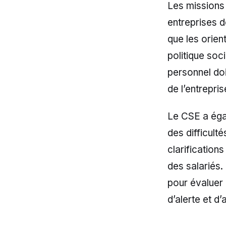
Les missions
entreprises de
que les orien
politique soci
personnel doi
de l’entrepris
Le CSE a égal
des difficult
clarifications
des salariés.
pour évaluer 
d’alerte et d’