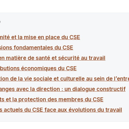
e
imité et la mise en place du CSE
sions fondamentales du CSE
n matière de santé et sécurité au travail
ributions économiques du CSE
ion de la vie sociale et culturelle au sein de l’ent
nges avec la direction : un dialogue constructif
its et la protection des membres du CSE
s actuels du CSE face aux évolutions du travail