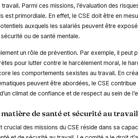
 travail. Parmi ces missions, l’évaluation des risque
s est primordiale. En effet, le CSE doit être en mesur
otentiels auxquels les salariés peuvent être exposé
 sécurité ou de santé mentale.
lement un rôle de prévention. Par exemple, il peut
ètes pour lutter contre le harcèlement moral, le ha
core les comportements sexistes au travail. En cré
ématiques peuvent être abordées, le CSE contribue
 d’un climat de confiance et de respect au sein de l’e
matière de santé et sécurité au travail
t crucial des missions du CSE réside dans sa capaci
nté et de sécurité au travail. Le comité a le droit d’