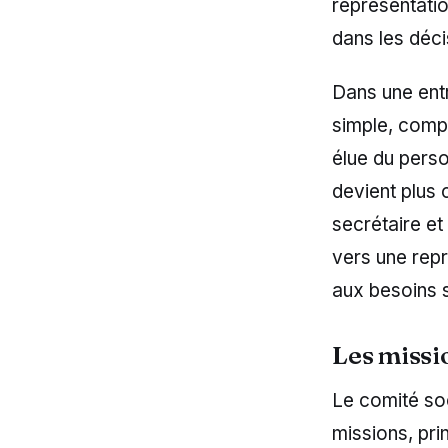
représentatio
dans les déci
Dans une entr
simple, compr
élue du perso
devient plus
secrétaire et
vers une repr
aux besoins 
Les missi
Le comité soc
missions, pri