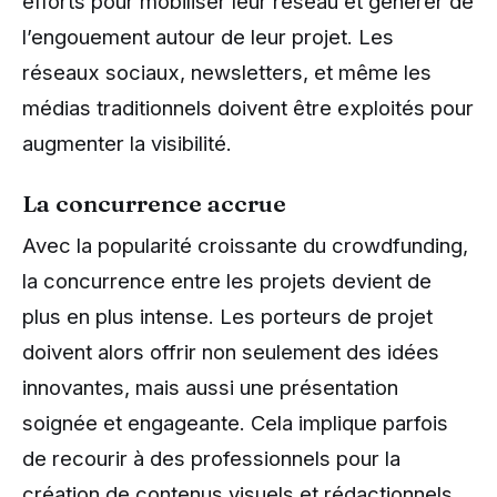
efforts pour mobiliser leur réseau et générer de
l’engouement autour de leur projet. Les
réseaux sociaux, newsletters, et même les
médias traditionnels doivent être exploités pour
augmenter la visibilité.
La concurrence accrue
Avec la popularité croissante du crowdfunding,
la concurrence entre les projets devient de
plus en plus intense. Les porteurs de projet
doivent alors offrir non seulement des idées
innovantes, mais aussi une présentation
soignée et engageante. Cela implique parfois
de recourir à des professionnels pour la
création de contenus visuels et rédactionnels