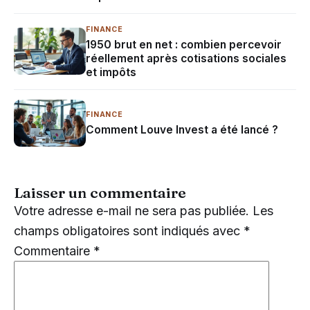
FINANCE
1950 brut en net : combien percevoir
réellement après cotisations sociales
et impôts
FINANCE
Comment Louve Invest a été lancé ?
Laisser un commentaire
Votre adresse e-mail ne sera pas publiée.
Les
champs obligatoires sont indiqués avec
*
Commentaire
*