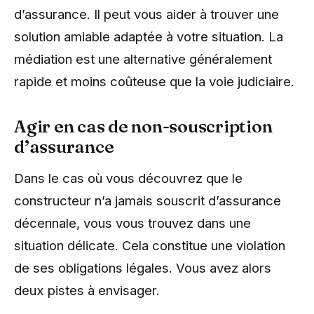
d’assurance. Il peut vous aider à trouver une
solution amiable adaptée à votre situation. La
médiation est une alternative généralement
rapide et moins coûteuse que la voie judiciaire.
Agir en cas de non-souscription
d’assurance
Dans le cas où vous découvrez que le
constructeur n’a jamais souscrit d’assurance
décennale, vous vous trouvez dans une
situation délicate. Cela constitue une violation
de ses obligations légales. Vous avez alors
deux pistes à envisager.