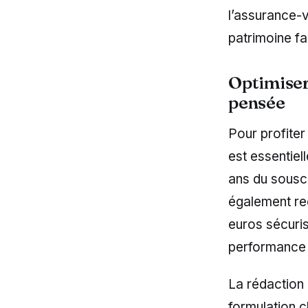
l’assurance-v
patrimoine fam
Optimiser
pensée
Pour profiter
est essentiel
ans du souscr
également re
euros sécuris
performance e
La rédaction 
formulation cl