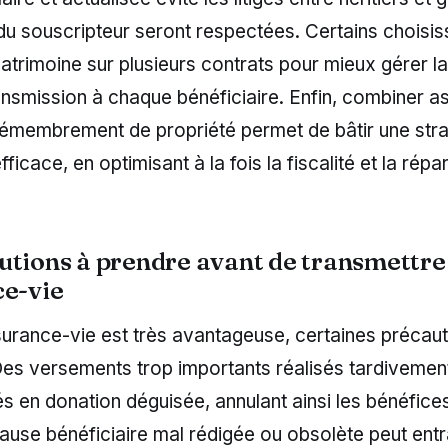
du souscripteur seront respectées. Certains choisis
patrimoine sur plusieurs contrats pour mieux gérer la 
ansmission à chaque bénéficiaire. Enfin, combiner a
démembrement de propriété permet de bâtir une stra
ficace, en optimisant à la fois la fiscalité et la répar
utions à prendre avant de transmettre
ce-vie
surance-vie est très avantageuse, certaines précau
Des versements trop importants réalisés tardivemen
iés en donation déguisée, annulant ainsi les bénéfice
use bénéficiaire mal rédigée ou obsolète peut entr