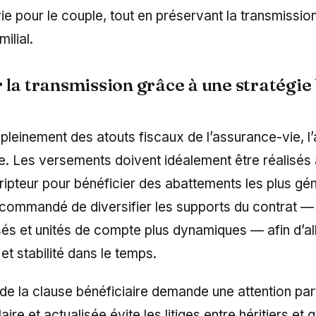
ie pour le couple, tout en préservant la transmissio
ilial.
 la transmission grâce à une stratégie
 pleinement des atouts fiscaux de l’assurance-vie, l’
le. Les versements doivent idéalement être réalisés
ipteur pour bénéficier des abattements les plus géné
commandé de diversifier les supports du contrat —
és et unités de compte plus dynamiques — afin d’all
t stabilité dans le temps.
de la clause bénéficiaire demande une attention part
aire et actualisée évite les litiges entre héritiers et 