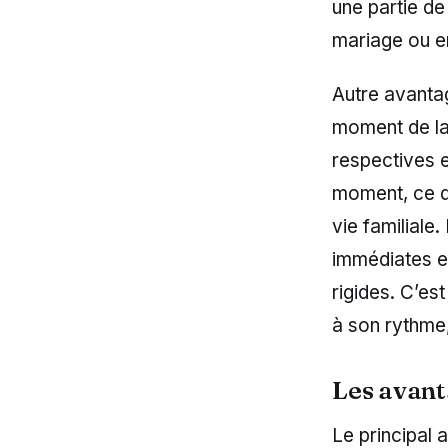
une partie de
mariage ou e
Autre avantag
moment de la 
respectives e
moment, ce qu
vie familiale
immédiates e
rigides. C’es
à son rythme,
Les avant
Le principal 