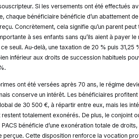
ouscripteur. Si les versements ont été effectués av
ire, chaque bénéficiaire bénéficie d’un abattement d
l reçu. Concrètement, cela signifie qu’un parent peut
ortante à ses enfants sans qu’ils aient à payer le
 ce seuil. Au-delà, une taxation de 20 % puis 31,25 
bien inférieur aux droits de succession habituels po
 %.
primes ont été versées après 70 ans, le régime devi
is conserve un intérêt. Les bénéficiaires profitent
obal de 30 500 €, à répartir entre eux, mais les inté
t restent totalement exonérés. De plus, le conjoint o
 PACS bénéficie d’une exonération totale de droits,
 perçue. Cette disposition renforce la vocation pro