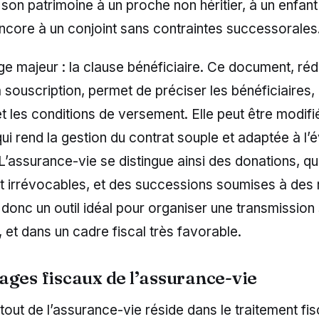
 son patrimoine à un proche non héritier, à un enfant
ncore à un conjoint sans contraintes successorales
e majeur : la clause bénéficiaire. Ce document, réd
souscription, permet de préciser les bénéficiaires, 
t les conditions de versement. Elle peut être modifi
i rend la gestion du contrat souple et adaptée à l’é
. L’assurance-vie se distingue ainsi des donations, qu
t irrévocables, et des successions soumises à des 
t donc un outil idéal pour organiser une transmission
 et dans un cadre fiscal très favorable.
ages fiscaux de l’assurance-vie
atout de l’assurance-vie réside dans le traitement fis