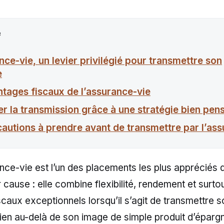
e
nce-vie, un levier privilégié pour transmettre son
e
ntages fiscaux de l’assurance-vie
er la transmission grâce à une stratégie bien pen
cautions à prendre avant de transmettre par l’as
nce-vie est l’un des placements les plus appréciés 
 cause : elle combine flexibilité, rendement et surto
caux exceptionnels lorsqu’il s’agit de transmettre s
ien au-delà de son image de simple produit d’épargn