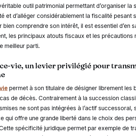
véritable outil patrimonial permettant d’organiser la
té et d’alléger considérablement la fiscalité pesant s
r bien comprendre son intérêt, il est essentiel d’en sa
t, les principaux atouts fiscaux et les précautions
e meilleur parti.
e-vie, un levier privilégié pour trans
ne
vie
permet à son titulaire de désigner librement les 
 cas de décès. Contrairement à la succession classi
ises ne sont pas intégrées à l’actif successoral, 
e qui offre une grande liberté dans le choix des pe
ette spécificité juridique permet par exemple de t