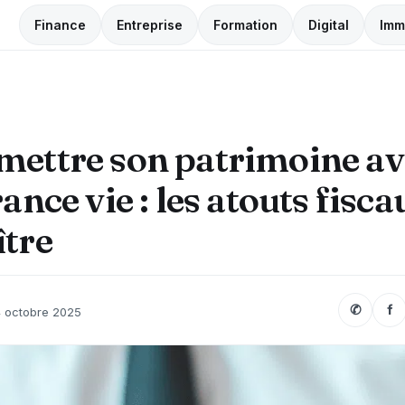
Finance
Entreprise
Formation
Digital
Imm
mettre son patrimoine av
ance vie : les atouts fisca
tre
✆
f
 octobre 2025