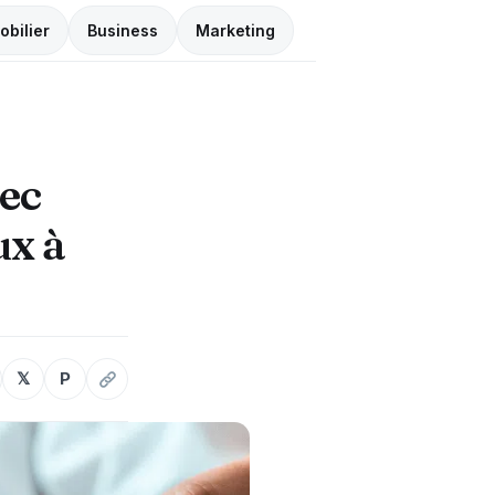
obilier
Business
Marketing
ec
ux à
𝕏
P