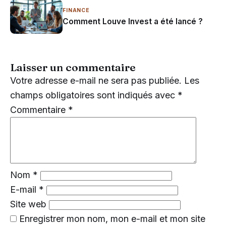
FINANCE
Comment Louve Invest a été lancé ?
Laisser un commentaire
Votre adresse e-mail ne sera pas publiée.
Les
champs obligatoires sont indiqués avec
*
Commentaire
*
Nom
*
E-mail
*
Site web
Enregistrer mon nom, mon e-mail et mon site