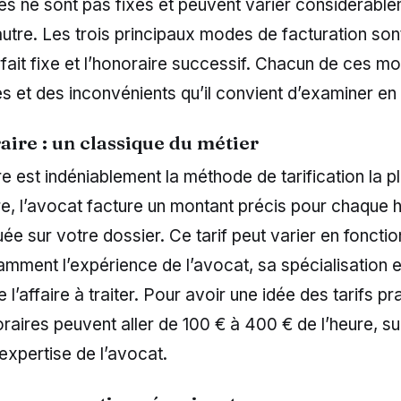
s ne sont pas fixes et peuvent varier considérable
utre. Les trois principaux modes de facturation sont 
orfait fixe et l’honoraire successif. Chacun de ces 
 et des inconvénients qu’il convient d’examiner en d
raire : un classique du métier
ire est indéniablement la méthode de tarification la p
e, l’avocat facture un montant précis pour chaque 
tuée sur votre dossier. Ce tarif peut varier en fonctio
amment l’expérience de l’avocat, sa spécialisation e
l’affaire à traiter. Pour avoir une idée des tarifs pr
raires peuvent aller de 100 € à 400 € de l’heure, su
’expertise de l’avocat.