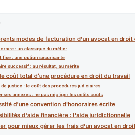
e
érents modes de facturation d'un avocat en droit 
 horaire : un classique du métier
it fixe : une option sécurisante
ire successif : au résultat, au mérite
le coût total d’une procédure en droit du travail
s de justice : le coût des procédures judiciaires
nses annexes : ne pas négliger les petits coûts
ssité d'une convention d'honoraires écrite
ibilités d'aide financière : l'aide juridictionnelle
er pour mieux gérer les frais d'un avocat en droit