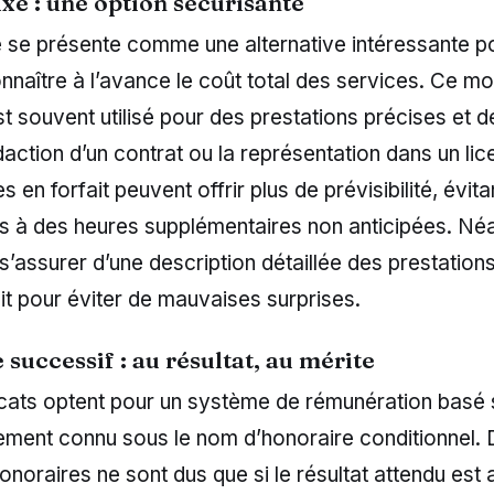
fixe : une option sécurisante
xe se présente comme une alternative intéressante p
nnaître à l’avance le coût total des services. Ce m
st souvent utilisé pour des prestations précises et 
ction d’un contrat ou la représentation dans un lic
 en forfait peuvent offrir plus de prévisibilité, évit
es à des heures supplémentaires non anticipées. Néa
s’assurer d’une description détaillée des prestatio
it pour éviter de mauvaises surprises.
 successif : au résultat, au mérite
cats optent pour un système de rémunération basé s
ement connu sous le nom d’honoraire conditionnel.
onoraires ne sont dus que si le résultat attendu est a