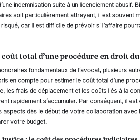
une indemnisation suite à un licenciement abusif. B
ires soit particulièrement attrayant, il est souvent 
risqué, car il est difficile de prévoir si l’affaire pourr
 coût total d’une procédure en droit du
honoraires fondamentaux de l’avocat, plusieurs aut
pris en compte pour estimer le coût total d’une pro
ce, les frais de déplacement et les coûts liés à la con
nt rapidement s’accumuler. Par conséquent, il est 
 aspects dès le début de votre collaboration avec l
rer votre budget.
e justice : le coût des procédures judiciaires