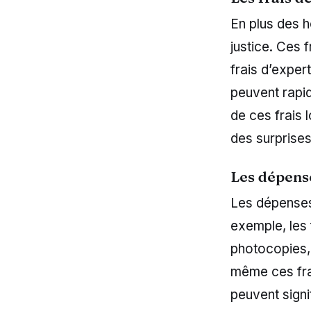
En plus des h
justice. Ces 
frais d’expert
peuvent rapi
de ces frais 
des surprises 
Les dépense
Les dépenses 
exemple, les 
photocopies, 
même ces frai
peuvent signi