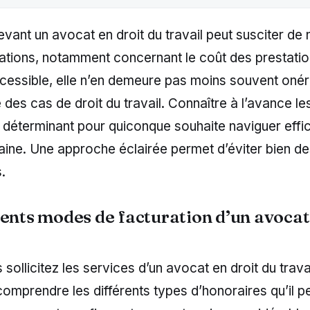
evant un avocat en droit du travail peut susciter d
ations, notamment concernant le coût des prestation
ccessible, elle n’en demeure pas moins souvent onér
 des cas de droit du travail. Connaître à l’avance l
r déterminant pour quiconque souhaite naviguer eff
ine. Une approche éclairée permet d’éviter bien de
.
rents modes de facturation d’un avocat
ollicitez les services d’un avocat en droit du travail
comprendre les différents types d’honoraires qu’il pe