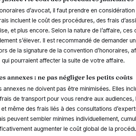
onoraires d’avocat, il faut prendre en considération 
frais incluent le coût des procédures, des frais d’ass
ise, et plus encore. Selon la nature de l’affaire, ces
dement s’élever. Il est recommandé de demander un
lors de la signature de la convention d’honoraires, af
qui pourraient affecter la suite de votre affaire.
s annexes : ne pas négliger les petits coûts
annexes ne doivent pas être minimisées. Elles incl
frais de transport pour vous rendre aux audiences, 
et même des frais liés à des consultations d’exper
s peuvent sembler minimes individuellement, cumulé
ficativement augmenter le coût global de la procédure