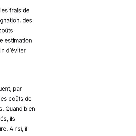
les frais de
ignation, des
 coûts
e estimation
in d’éviter
uent, par
les coûts de
ts. Quand bien
s, ils
. Ainsi, il