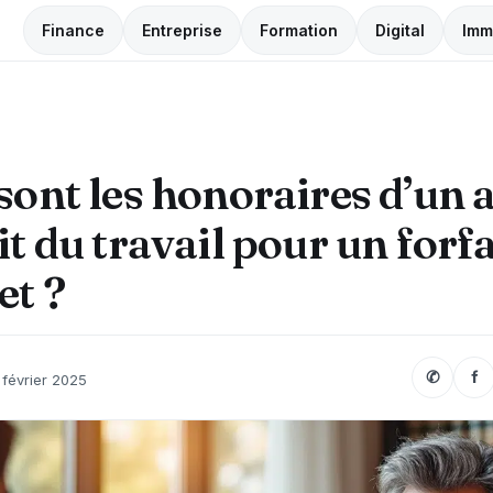
Finance
Entreprise
Formation
Digital
Imm
sont les honoraires d’un 
it du travail pour un forfa
et ?
✆
f
 février 2025